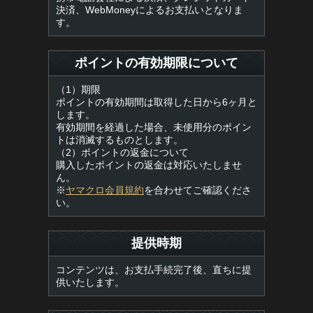
決済、WebMoneyによるお支払いとなりま
す。
ポイントの有効期限について
（1）期限
ポイントの有効期間は取得した日から6ヶ月と
します。
有効期間を経過した場合、未使用分のポイン
トは消滅するものとします。
（2）ポイントの返金について
購入したポイントの返金は対応いたしませ
ん。
※
ヤマクロ会員規約
を合わせてご確認くださ
い。
提供時期
コンテンツは、お支払手続完了後、直ちに提
供いたします。