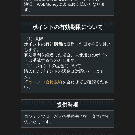
決済、WebMoneyによるお支払いとなりま
す。
ポイントの有効期限について
（1）期限
ポイントの有効期間は取得した日から6ヶ月と
します。
有効期間を経過した場合、未使用分のポイン
トは消滅するものとします。
（2）ポイントの返金について
購入したポイントの返金は対応いたしませ
ん。
※
ヤマクロ会員規約
を合わせてご確認くださ
い。
提供時期
コンテンツは、お支払手続完了後、直ちに提
供いたします。