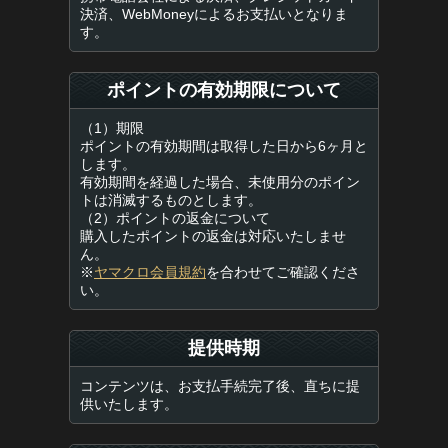
決済、WebMoneyによるお支払いとなりま
す。
ポイントの有効期限について
（1）期限
ポイントの有効期間は取得した日から6ヶ月と
します。
有効期間を経過した場合、未使用分のポイン
トは消滅するものとします。
（2）ポイントの返金について
購入したポイントの返金は対応いたしませ
ん。
※
ヤマクロ会員規約
を合わせてご確認くださ
い。
提供時期
コンテンツは、お支払手続完了後、直ちに提
供いたします。