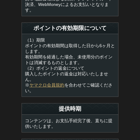
決済、WebMoneyによるお支払いとなりま
す。
ポイントの有効期限について
（1）期限
ポイントの有効期間は取得した日から6ヶ月と
します。
有効期間を経過した場合、未使用分のポイン
トは消滅するものとします。
（2）ポイントの返金について
購入したポイントの返金は対応いたしませ
ん。
※
ヤマクロ会員規約
を合わせてご確認くださ
い。
提供時期
コンテンツは、お支払手続完了後、直ちに提
供いたします。