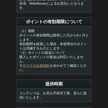
決済、WebMoneyによるお支払いとなりま
す。
ポイントの有効期限について
（1）期限
ポイントの有効期間は取得した日から6ヶ月と
します。
有効期間を経過した場合、未使用分のポイン
トは消滅するものとします。
（2）ポイントの返金について
購入したポイントの返金は対応いたしませ
ん。
※
ヤマクロ会員規約
を合わせてご確認くださ
い。
提供時期
コンテンツは、お支払手続完了後、直ちに提
供いたします。