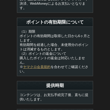
決済、WebMoneyによるお支払いとなりま
す。
ポイントの有効期限について
（1）期限
ポイントの有効期間は取得した日から6ヶ月と
します。
有効期間を経過した場合、未使用分のポイン
トは消滅するものとします。
（2）ポイントの返金について
購入したポイントの返金は対応いたしませ
ん。
※
ヤマクロ会員規約
を合わせてご確認くださ
い。
提供時期
コンテンツは、お支払手続完了後、直ちに提
供いたします。