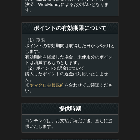
決済、WebMoneyによるお支払いとなりま
す。
ポイントの有効期限について
（1）期限
ポイントの有効期間は取得した日から6ヶ月と
します。
有効期間を経過した場合、未使用分のポイン
トは消滅するものとします。
（2）ポイントの返金について
購入したポイントの返金は対応いたしませ
ん。
※
ヤマクロ会員規約
を合わせてご確認くださ
い。
提供時期
コンテンツは、お支払手続完了後、直ちに提
供いたします。