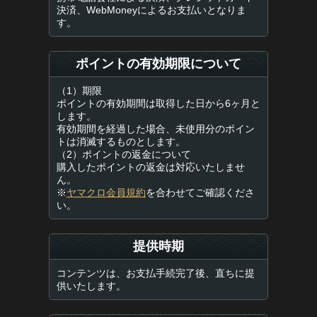
決済、WebMoneyによるお支払いとなりま
す。
ポイントの有効期限について
（1）期限
ポイントの有効期間は取得した日から6ヶ月と
します。
有効期間を経過した場合、未使用分のポイン
トは消滅するものとします。
（2）ポイントの返金について
購入したポイントの返金は対応いたしませ
ん。
※
ヤマクロ会員規約
を合わせてご確認くださ
い。
提供時期
コンテンツは、お支払手続完了後、直ちに提
供いたします。