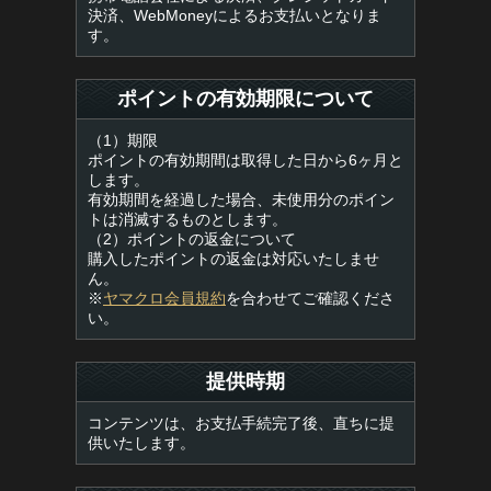
決済、WebMoneyによるお支払いとなりま
す。
ポイントの有効期限について
（1）期限
ポイントの有効期間は取得した日から6ヶ月と
します。
有効期間を経過した場合、未使用分のポイン
トは消滅するものとします。
（2）ポイントの返金について
購入したポイントの返金は対応いたしませ
ん。
※
ヤマクロ会員規約
を合わせてご確認くださ
い。
提供時期
コンテンツは、お支払手続完了後、直ちに提
供いたします。