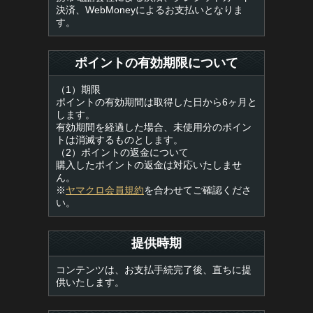
決済、WebMoneyによるお支払いとなりま
す。
ポイントの有効期限について
（1）期限
ポイントの有効期間は取得した日から6ヶ月と
します。
有効期間を経過した場合、未使用分のポイン
トは消滅するものとします。
（2）ポイントの返金について
購入したポイントの返金は対応いたしませ
ん。
※
ヤマクロ会員規約
を合わせてご確認くださ
い。
提供時期
コンテンツは、お支払手続完了後、直ちに提
供いたします。