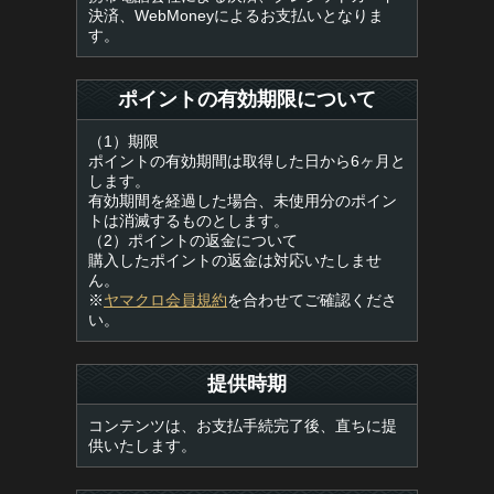
決済、WebMoneyによるお支払いとなりま
す。
ポイントの有効期限について
（1）期限
ポイントの有効期間は取得した日から6ヶ月と
します。
有効期間を経過した場合、未使用分のポイン
トは消滅するものとします。
（2）ポイントの返金について
購入したポイントの返金は対応いたしませ
ん。
※
ヤマクロ会員規約
を合わせてご確認くださ
い。
提供時期
コンテンツは、お支払手続完了後、直ちに提
供いたします。