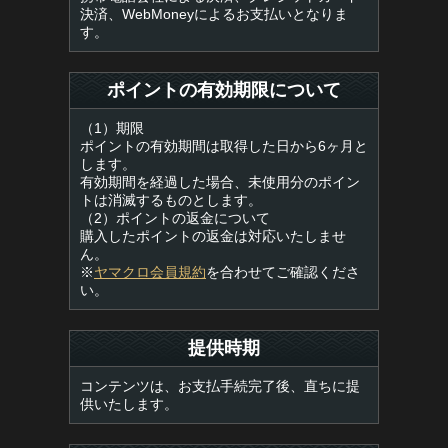
決済、WebMoneyによるお支払いとなりま
す。
ポイントの有効期限について
（1）期限
ポイントの有効期間は取得した日から6ヶ月と
します。
有効期間を経過した場合、未使用分のポイン
トは消滅するものとします。
（2）ポイントの返金について
購入したポイントの返金は対応いたしませ
ん。
※
ヤマクロ会員規約
を合わせてご確認くださ
い。
提供時期
コンテンツは、お支払手続完了後、直ちに提
供いたします。