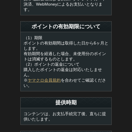
決済、WebMoneyによるお支払いとなりま
す。
ポイントの有効期限について
（1）期限
ポイントの有効期間は取得した日から6ヶ月と
します。
有効期間を経過した場合、未使用分のポイン
トは消滅するものとします。
（2）ポイントの返金について
購入したポイントの返金は対応いたしませ
ん。
※
ヤマクロ会員規約
を合わせてご確認くださ
い。
提供時期
コンテンツは、お支払手続完了後、直ちに提
供いたします。