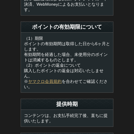
決済、WebMoneyによるお支払いとなりま
す。
ポイントの有効期限について
（1）期限
ポイントの有効期間は取得した日から6ヶ月と
します。
有効期間を経過した場合、未使用分のポイン
トは消滅するものとします。
（2）ポイントの返金について
購入したポイントの返金は対応いたしませ
ん。
※
ヤマクロ会員規約
を合わせてご確認くださ
い。
提供時期
コンテンツは、お支払手続完了後、直ちに提
供いたします。