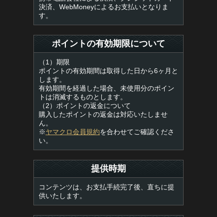
決済、WebMoneyによるお支払いとなりま
す。
ポイントの有効期限について
（1）期限
ポイントの有効期間は取得した日から6ヶ月と
します。
有効期間を経過した場合、未使用分のポイン
トは消滅するものとします。
（2）ポイントの返金について
購入したポイントの返金は対応いたしませ
ん。
※
ヤマクロ会員規約
を合わせてご確認くださ
い。
提供時期
コンテンツは、お支払手続完了後、直ちに提
供いたします。