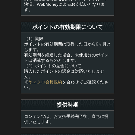
決済、WebMoneyによるお支払いとなりま
す。
ポイントの有効期限について
（1）期限
ポイントの有効期間は取得した日から6ヶ月と
します。
有効期間を経過した場合、未使用分のポイン
トは消滅するものとします。
（2）ポイントの返金について
購入したポイントの返金は対応いたしませ
ん。
※
ヤマクロ会員規約
を合わせてご確認くださ
い。
提供時期
コンテンツは、お支払手続完了後、直ちに提
供いたします。