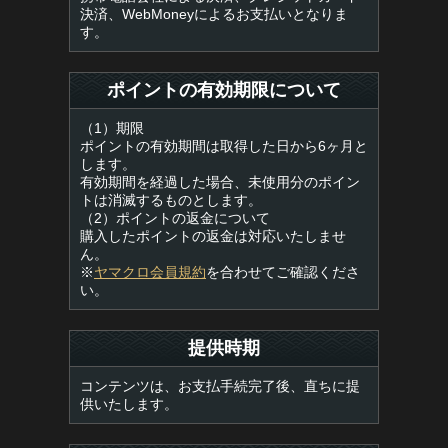
決済、WebMoneyによるお支払いとなりま
す。
ポイントの有効期限について
（1）期限
ポイントの有効期間は取得した日から6ヶ月と
します。
有効期間を経過した場合、未使用分のポイン
トは消滅するものとします。
（2）ポイントの返金について
購入したポイントの返金は対応いたしませ
ん。
※
ヤマクロ会員規約
を合わせてご確認くださ
い。
提供時期
コンテンツは、お支払手続完了後、直ちに提
供いたします。