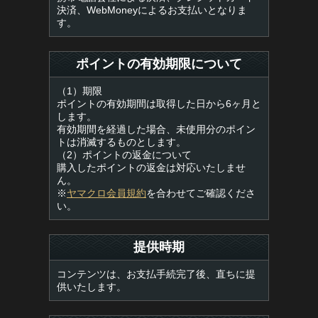
決済、WebMoneyによるお支払いとなりま
す。
ポイントの有効期限について
（1）期限
ポイントの有効期間は取得した日から6ヶ月と
します。
有効期間を経過した場合、未使用分のポイン
トは消滅するものとします。
（2）ポイントの返金について
購入したポイントの返金は対応いたしませ
ん。
※
ヤマクロ会員規約
を合わせてご確認くださ
い。
提供時期
コンテンツは、お支払手続完了後、直ちに提
供いたします。