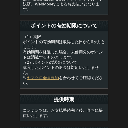
決済、WebMoneyによるお支払いとなりま
す。
ポイントの有効期限について
（1）期限
ポイントの有効期間は取得した日から6ヶ月と
します。
有効期間を経過した場合、未使用分のポイン
トは消滅するものとします。
（2）ポイントの返金について
購入したポイントの返金は対応いたしませ
ん。
※
ヤマクロ会員規約
を合わせてご確認くださ
い。
提供時期
コンテンツは、お支払手続完了後、直ちに提
供いたします。