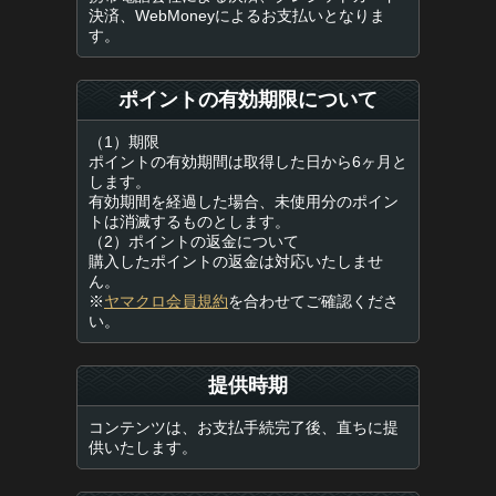
決済、WebMoneyによるお支払いとなりま
す。
ポイントの有効期限について
（1）期限
ポイントの有効期間は取得した日から6ヶ月と
します。
有効期間を経過した場合、未使用分のポイン
トは消滅するものとします。
（2）ポイントの返金について
購入したポイントの返金は対応いたしませ
ん。
※
ヤマクロ会員規約
を合わせてご確認くださ
い。
提供時期
コンテンツは、お支払手続完了後、直ちに提
供いたします。