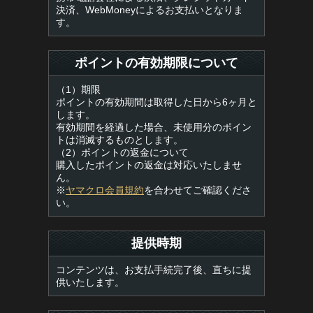
決済、WebMoneyによるお支払いとなりま
す。
ポイントの有効期限について
（1）期限
ポイントの有効期間は取得した日から6ヶ月と
します。
有効期間を経過した場合、未使用分のポイン
トは消滅するものとします。
（2）ポイントの返金について
購入したポイントの返金は対応いたしませ
ん。
※
ヤマクロ会員規約
を合わせてご確認くださ
い。
提供時期
コンテンツは、お支払手続完了後、直ちに提
供いたします。