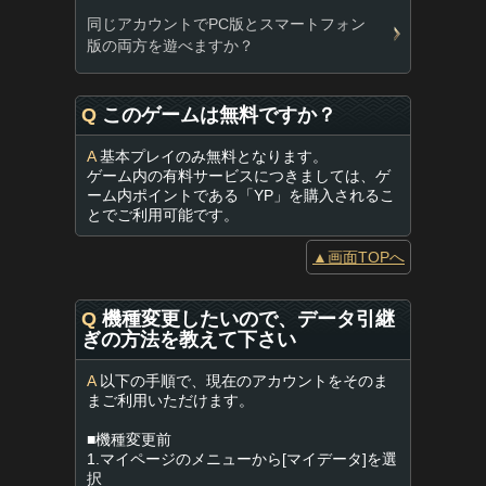
同じアカウントでPC版とスマートフォン
版の両方を遊べますか？
Q
このゲームは無料ですか？
A
基本プレイのみ無料となります。
ゲーム内の有料サービスにつきましては、ゲ
ーム内ポイントである「YP」を購入されるこ
とでご利用可能です。
▲画面TOPへ
Q
機種変更したいので、データ引継
ぎの方法を教えて下さい
A
以下の手順で、現在のアカウントをそのま
まご利用いただけます。
■機種変更前
1.マイページのメニューから[マイデータ]を選
択