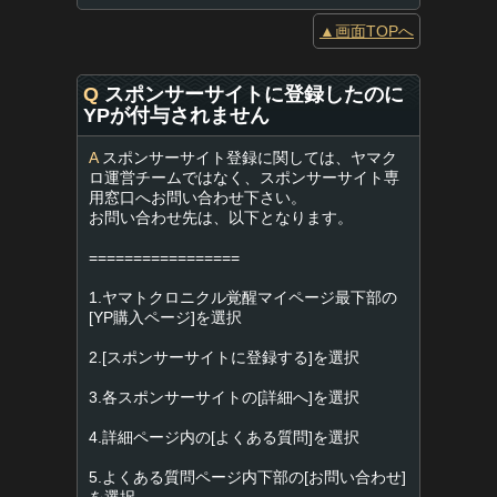
▲画面TOPへ
Q
スポンサーサイトに登録したのに
YPが付与されません
A
スポンサーサイト登録に関しては、ヤマク
ロ運営チームではなく、スポンサーサイト専
用窓口へお問い合わせ下さい。
お問い合わせ先は、以下となります。
=================
1.ヤマトクロニクル覚醒マイページ最下部の
[YP購入ページ]を選択
2.[スポンサーサイトに登録する]を選択
3.各スポンサーサイトの[詳細へ]を選択
4.詳細ページ内の[よくある質問]を選択
5.よくある質問ページ内下部の[お問い合わせ]