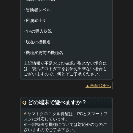
･冒険者レベル
･所属武士団
･YPの購入状況
･現在の機種名
･機種変更前の機種名
上記情報が不足および確認が取れない場合に
は、復活のコトダマをお伝え出来ない場合も
ございますので、何とぞご了承ください。
▲画面TOPへ
Q
どの端末で遊べますか？
A
ヤマトクロニクル覚醒は、PCとスマートフ
ォンに対応しています。
※一部特殊な機種については対応外のものご
ざいますのでご了承下さい。