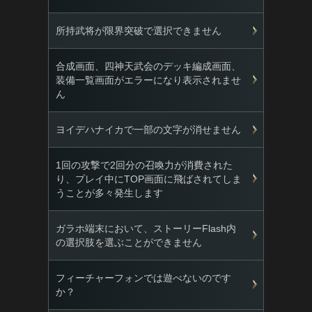
所持武将が限界突破で選択できません
合成画面、四神天武会のデッキ編成画面、
装備一覧画面がエラーになり表示されませ
ん
ヨイデハナイカで一部の文字が消せません
1回の攻撃で2回分の召喚力が消費された
り、プレイ中にTOP画面に飛ばされてしま
うことが多々発生します
ガラホ端末において、ストーリーFlash内
の選択肢を選ぶことができません
フィーチャーフォンでは遊べないのです
か？