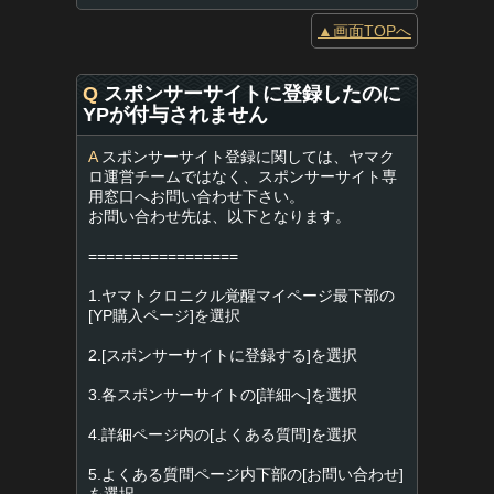
▲画面TOPへ
Q
スポンサーサイトに登録したのに
YPが付与されません
A
スポンサーサイト登録に関しては、ヤマク
ロ運営チームではなく、スポンサーサイト専
用窓口へお問い合わせ下さい。
お問い合わせ先は、以下となります。
=================
1.ヤマトクロニクル覚醒マイページ最下部の
[YP購入ページ]を選択
2.[スポンサーサイトに登録する]を選択
3.各スポンサーサイトの[詳細へ]を選択
4.詳細ページ内の[よくある質問]を選択
5.よくある質問ページ内下部の[お問い合わせ]