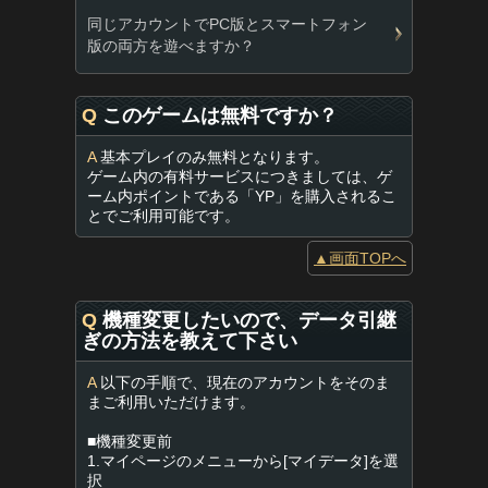
同じアカウントでPC版とスマートフォン
版の両方を遊べますか？
Q
このゲームは無料ですか？
A
基本プレイのみ無料となります。
ゲーム内の有料サービスにつきましては、ゲ
ーム内ポイントである「YP」を購入されるこ
とでご利用可能です。
▲画面TOPへ
Q
機種変更したいので、データ引継
ぎの方法を教えて下さい
A
以下の手順で、現在のアカウントをそのま
まご利用いただけます。
■機種変更前
1.マイページのメニューから[マイデータ]を選
択