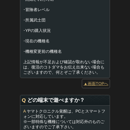
･冒険者レベル
･所属武士団
･YPの購入状況
･現在の機種名
･機種変更前の機種名
上記情報が不足および確認が取れない場合に
は、復活のコトダマをお伝え出来ない場合も
ございますので、何とぞご了承ください。
▲画面TOPへ
Q
どの端末で遊べますか？
A
ヤマトクロニクル覚醒は、PCとスマートフ
ォンに対応しています。
※一部特殊な機種については対応外のものご
ざいますのでご了承下さい。