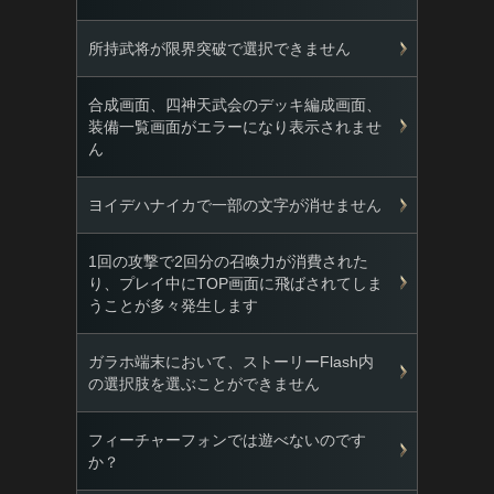
所持武将が限界突破で選択できません
合成画面、四神天武会のデッキ編成画面、
装備一覧画面がエラーになり表示されませ
ん
ヨイデハナイカで一部の文字が消せません
1回の攻撃で2回分の召喚力が消費された
り、プレイ中にTOP画面に飛ばされてしま
うことが多々発生します
ガラホ端末において、ストーリーFlash内
の選択肢を選ぶことができません
フィーチャーフォンでは遊べないのです
か？