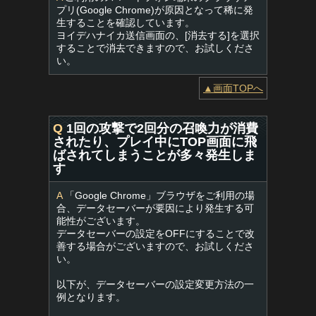
プリ(Google Chrome)が原因となって稀に発
生することを確認しています。
ヨイデハナイカ送信画面の、[消去する]を選択
することで消去できますので、お試しくださ
い。
▲画面TOPへ
Q
1回の攻撃で2回分の召喚力が消費
されたり、プレイ中にTOP画面に飛
ばされてしまうことが多々発生しま
す
A
「Google Chrome」ブラウザをご利用の場
合、データセーバーが要因により発生する可
能性がございます。
データセーバーの設定をOFFにすることで改
善する場合がございますので、お試しくださ
い。
以下が、データセーバーの設定変更方法の一
例となります。