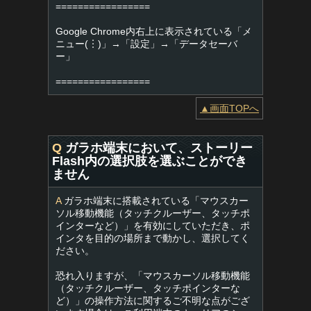
=================
Google Chrome内右上に表示されている「メ
ニュー(︙)」→「設定」→「データセーバ
ー」
=================
▲画面TOPへ
Q
ガラホ端末において、ストーリー
Flash内の選択肢を選ぶことができ
ません
A
ガラホ端末に搭載されている「マウスカー
ソル移動機能（タッチクルーザー、タッチポ
インターなど）」を有効にしていただき、ポ
インタを目的の場所まで動かし、選択してく
ださい。
恐れ入りますが、「マウスカーソル移動機能
（タッチクルーザー、タッチポインターな
ど）」の操作方法に関するご不明な点がござ