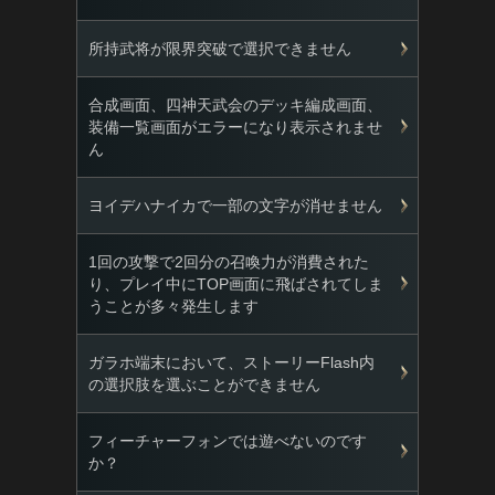
所持武将が限界突破で選択できません
合成画面、四神天武会のデッキ編成画面、
装備一覧画面がエラーになり表示されませ
ん
ヨイデハナイカで一部の文字が消せません
1回の攻撃で2回分の召喚力が消費された
り、プレイ中にTOP画面に飛ばされてしま
うことが多々発生します
ガラホ端末において、ストーリーFlash内
の選択肢を選ぶことができません
フィーチャーフォンでは遊べないのです
か？