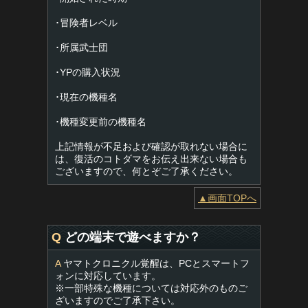
･冒険者レベル
･所属武士団
･YPの購入状況
･現在の機種名
･機種変更前の機種名
上記情報が不足および確認が取れない場合に
は、復活のコトダマをお伝え出来ない場合も
ございますので、何とぞご了承ください。
▲画面TOPへ
Q
どの端末で遊べますか？
A
ヤマトクロニクル覚醒は、PCとスマートフ
ォンに対応しています。
※一部特殊な機種については対応外のものご
ざいますのでご了承下さい。