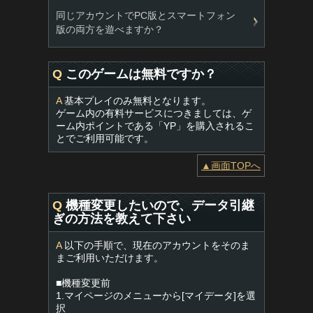
同じアカウントでPC版とスマートフォン
版の両方を遊べますか？
Q
このゲームは無料ですか？
A
基本プレイのみ無料となります。
ゲーム内の有料サービスにつきましては、ゲ
ーム内ポイントである「YP」を購入されるこ
とでご利用可能です。
▲画面TOPへ
Q
機種変更したいので、データ引継
ぎの方法を教えて下さい
A
以下の手順で、現在のアカウントをそのま
まご利用いただけます。
■機種変更前
1.マイページのメニューから[マイデータ]を選
択