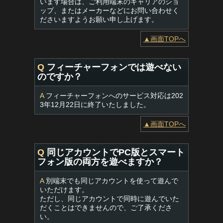
います場合は、ご利用端末のキャリアのショ
ップ、またはメーカーなどにお問い合わせく
ださいますようお願い申し上げます。
▲画面TOPへ
Q
フィーチャーフォンでは遊べない
のですか？
A
フィーチャーフォンへのサービス対応は202
3年12月22日に終了いたしました。
▲画面TOPへ
Q
同じアカウントでPC版とスマート
フォン版の両方を遊べますか？
A
別端末でも同じアカウントを使って遊んで
いただけます。
ただし、同じアカウントで同時に遊んでいた
だくことはできませんので、ご了承くださ
い。