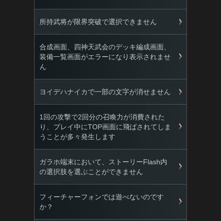
所持武将が限界突破で選択できません
合成画面、四神天武会のデッキ編成画面、
装備一覧画面がエラーになり表示されませ
ん
ヨイデハナイカで一部の文字が消せません
1回の攻撃で2回分の召喚力が消費された
り、プレイ中にTOP画面に飛ばされてしま
うことが多々発生します
ガラホ端末において、ストーリーFlash内
の選択肢を選ぶことができません
フィーチャーフォンでは遊べないのです
か？