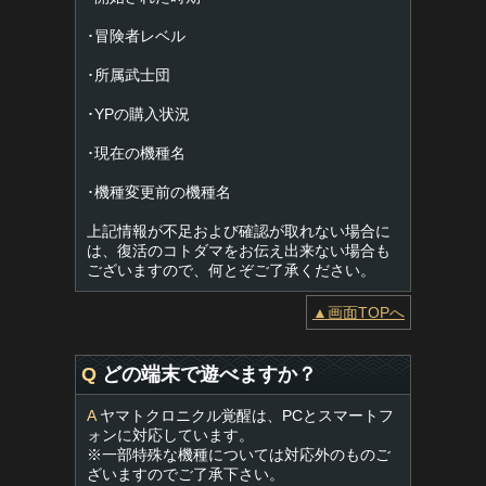
･冒険者レベル
･所属武士団
･YPの購入状況
･現在の機種名
･機種変更前の機種名
上記情報が不足および確認が取れない場合に
は、復活のコトダマをお伝え出来ない場合も
ございますので、何とぞご了承ください。
▲画面TOPへ
Q
どの端末で遊べますか？
A
ヤマトクロニクル覚醒は、PCとスマートフ
ォンに対応しています。
※一部特殊な機種については対応外のものご
ざいますのでご了承下さい。