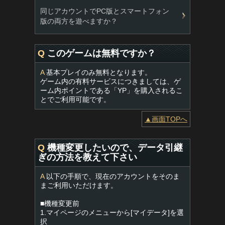
同じアカウントでPC版とスマートフォン
版の両方を遊べますか？
Q
このゲームは無料ですか？
A
基本プレイのみ無料となります。
ゲーム内の有料サービスにつきましては、ゲ
ーム内ポイントである「YP」を購入されるこ
とでご利用可能です。
▲画面TOPへ
Q
機種変更したいので、データ引継
ぎの方法を教えて下さい
A
以下の手順で、現在のアカウントをそのま
まご利用いただけます。
■機種変更前
1.マイページのメニューから[マイデータ]を選
択