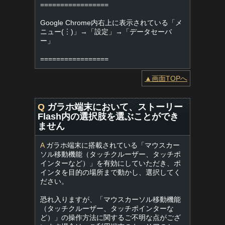
=================
Google Chrome内右上に表示されている「メ
ニュー(︙)」→「設定」→「データセーバ
ー」
=================
▲画面TOPへ
Q
ガラホ端末において、ストーリー
Flash内の選択肢を選ぶことができ
ません
A
ガラホ端末に搭載されている「マウスカー
ソル移動機能（タッチクルーザー、タッチポ
インターなど）」を有効にしていただき、ポ
インタを目的の場所まで動かし、選択してく
ださい。
恐れ入りますが、「マウスカーソル移動機能
（タッチクルーザー、タッチポインターな
ど）」の操作方法に関するご不明な点がござ