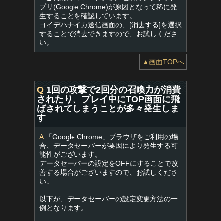
プリ(Google Chrome)が原因となって稀に発
生することを確認しています。
ヨイデハナイカ送信画面の、[消去する]を選択
することで消去できますので、お試しくださ
い。
▲画面TOPへ
Q
1回の攻撃で2回分の召喚力が消費
されたり、プレイ中にTOP画面に飛
ばされてしまうことが多々発生しま
す
A
「Google Chrome」ブラウザをご利用の場
合、データセーバーが要因により発生する可
能性がございます。
データセーバーの設定をOFFにすることで改
善する場合がございますので、お試しくださ
い。
以下が、データセーバーの設定変更方法の一
例となります。