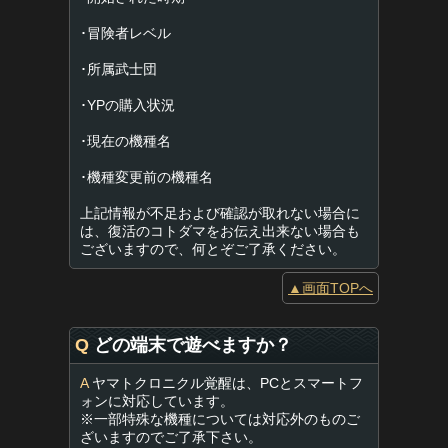
･冒険者レベル
･所属武士団
･YPの購入状況
･現在の機種名
･機種変更前の機種名
上記情報が不足および確認が取れない場合に
は、復活のコトダマをお伝え出来ない場合も
ございますので、何とぞご了承ください。
▲画面TOPへ
Q
どの端末で遊べますか？
A
ヤマトクロニクル覚醒は、PCとスマートフ
ォンに対応しています。
※一部特殊な機種については対応外のものご
ざいますのでご了承下さい。