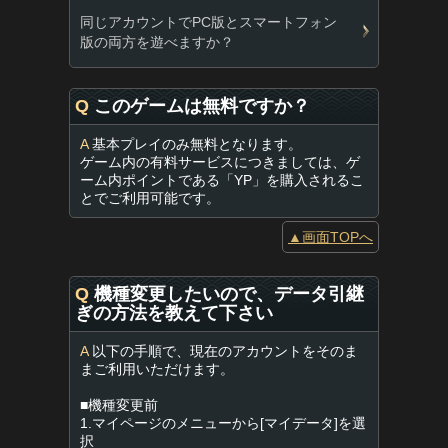
同じアカウントでPC版とスマートフォン
版の両方を遊べますか？
Q
このゲームは無料ですか？
A
基本プレイのみ無料となります。
ゲーム内の有料サービスにつきましては、ゲ
ーム内ポイントである「YP」を購入されるこ
とでご利用可能です。
▲画面TOPへ
Q
機種変更したいので、データ引継
ぎの方法を教えて下さい
A
以下の手順で、現在のアカウントをそのま
まご利用いただけます。
■機種変更前
1.マイページのメニューから[マイデータ]を選
択