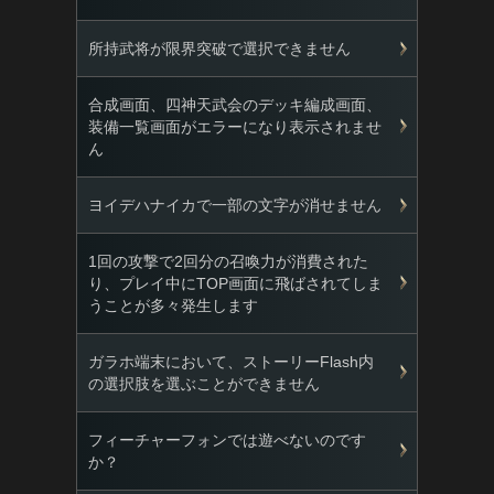
所持武将が限界突破で選択できません
合成画面、四神天武会のデッキ編成画面、
装備一覧画面がエラーになり表示されませ
ん
ヨイデハナイカで一部の文字が消せません
1回の攻撃で2回分の召喚力が消費された
り、プレイ中にTOP画面に飛ばされてしま
うことが多々発生します
ガラホ端末において、ストーリーFlash内
の選択肢を選ぶことができません
フィーチャーフォンでは遊べないのです
か？