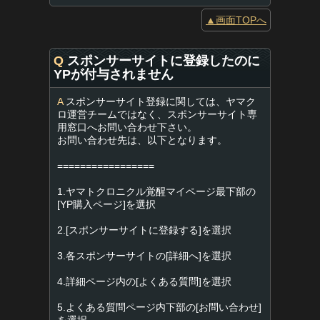
▲画面TOPへ
Q
スポンサーサイトに登録したのに
YPが付与されません
A
スポンサーサイト登録に関しては、ヤマク
ロ運営チームではなく、スポンサーサイト専
用窓口へお問い合わせ下さい。
お問い合わせ先は、以下となります。
=================
1.ヤマトクロニクル覚醒マイページ最下部の
[YP購入ページ]を選択
2.[スポンサーサイトに登録する]を選択
3.各スポンサーサイトの[詳細へ]を選択
4.詳細ページ内の[よくある質問]を選択
5.よくある質問ページ内下部の[お問い合わせ]