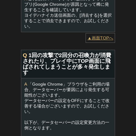
プリ(Google Chrome)が原因となって稀に発
生することを確認しています。
ヨイデハナイカ送信画面の、[消去する]を選択
することで消去できますので、お試しくださ
い。
▲画面TOPへ
Q
1回の攻撃で2回分の召喚力が消費
されたり、プレイ中にTOP画面に飛
ばされてしまうことが多々発生しま
す
A
「Google Chrome」ブラウザをご利用の場
合、データセーバーが要因により発生する可
能性がございます。
データセーバーの設定をOFFにすることで改
善する場合がございますので、お試しくださ
い。
以下が、データセーバーの設定変更方法の一
例となります。