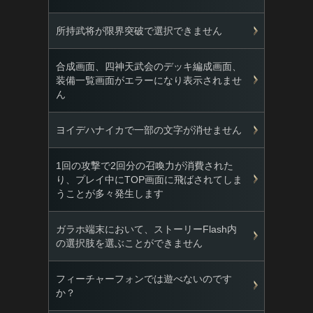
所持武将が限界突破で選択できません
合成画面、四神天武会のデッキ編成画面、
装備一覧画面がエラーになり表示されませ
ん
ヨイデハナイカで一部の文字が消せません
1回の攻撃で2回分の召喚力が消費された
り、プレイ中にTOP画面に飛ばされてしま
うことが多々発生します
ガラホ端末において、ストーリーFlash内
の選択肢を選ぶことができません
フィーチャーフォンでは遊べないのです
か？