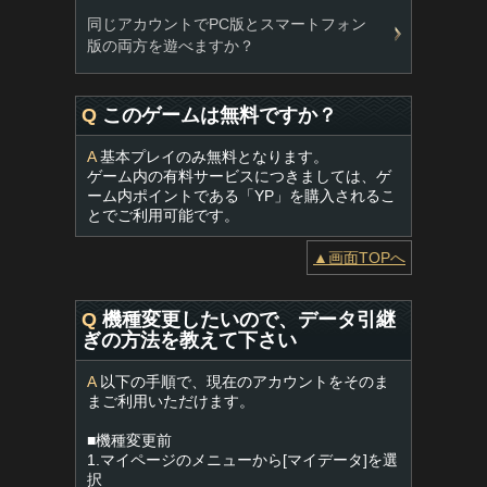
同じアカウントでPC版とスマートフォン
版の両方を遊べますか？
Q
このゲームは無料ですか？
A
基本プレイのみ無料となります。
ゲーム内の有料サービスにつきましては、ゲ
ーム内ポイントである「YP」を購入されるこ
とでご利用可能です。
▲画面TOPへ
Q
機種変更したいので、データ引継
ぎの方法を教えて下さい
A
以下の手順で、現在のアカウントをそのま
まご利用いただけます。
■機種変更前
1.マイページのメニューから[マイデータ]を選
択