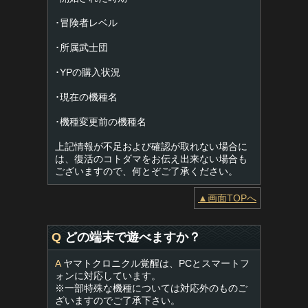
･冒険者レベル
･所属武士団
･YPの購入状況
･現在の機種名
･機種変更前の機種名
上記情報が不足および確認が取れない場合に
は、復活のコトダマをお伝え出来ない場合も
ございますので、何とぞご了承ください。
▲画面TOPへ
Q
どの端末で遊べますか？
A
ヤマトクロニクル覚醒は、PCとスマートフ
ォンに対応しています。
※一部特殊な機種については対応外のものご
ざいますのでご了承下さい。