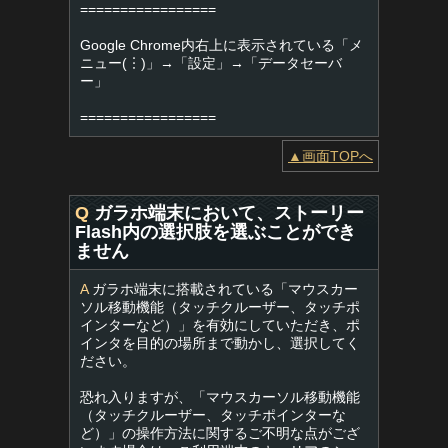
=================
Google Chrome内右上に表示されている「メ
ニュー(︙)」→「設定」→「データセーバ
ー」
=================
▲画面TOPへ
Q
ガラホ端末において、ストーリー
Flash内の選択肢を選ぶことができ
ません
A
ガラホ端末に搭載されている「マウスカー
ソル移動機能（タッチクルーザー、タッチポ
インターなど）」を有効にしていただき、ポ
インタを目的の場所まで動かし、選択してく
ださい。
恐れ入りますが、「マウスカーソル移動機能
（タッチクルーザー、タッチポインターな
ど）」の操作方法に関するご不明な点がござ