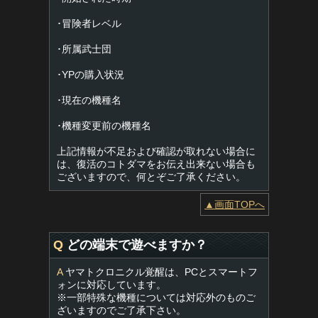
･冒険者レベル
･所属武士団
･YPの購入状況
･現在の機種名
･機種変更前の機種名
上記情報が不足および確認が取れない場合に
は、復活のコトダマをお伝え出来ない場合も
ございますので、何とぞご了承ください。
▲画面TOPへ
Q
どの端末で遊べますか？
A
ヤマトクロニクル覚醒は、PCとスマートフ
ォンに対応しています。
※一部特殊な機種については対応外のものご
ざいますのでご了承下さい。