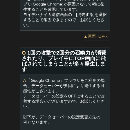
プリ(Google Chrome)が原因となって稀に発
生することを確認しています。
ヨイデハナイカ送信画面の、[消去する]を選択
することで消去できますので、お試しくださ
い。
▲画面TOPへ
Q
1回の攻撃で2回分の召喚力が消費
されたり、プレイ中にTOP画面に飛
ばされてしまうことが多々発生しま
す
A
「Google Chrome」ブラウザをご利用の場
合、データセーバーが要因により発生する可
能性がございます。
データセーバーの設定をOFFにすることで改
善する場合がございますので、お試しくださ
い。
以下が、データセーバーの設定変更方法の一
例となります。