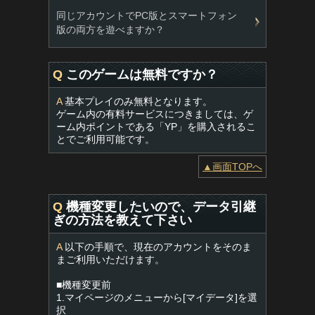
同じアカウントでPC版とスマートフォン
版の両方を遊べますか？
Q
このゲームは無料ですか？
A
基本プレイのみ無料となります。
ゲーム内の有料サービスにつきましては、ゲ
ーム内ポイントである「YP」を購入されるこ
とでご利用可能です。
▲画面TOPへ
Q
機種変更したいので、データ引継
ぎの方法を教えて下さい
A
以下の手順で、現在のアカウントをそのま
まご利用いただけます。
■機種変更前
1.マイページのメニューから[マイデータ]を選
択