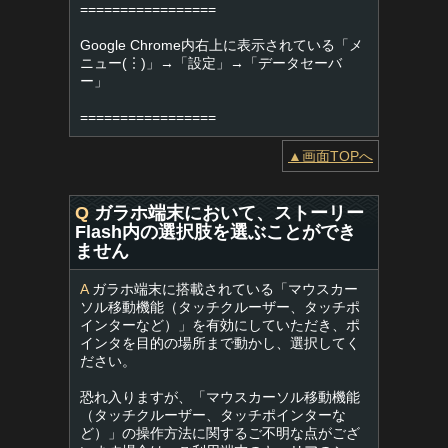
=================
Google Chrome内右上に表示されている「メ
ニュー(︙)」→「設定」→「データセーバ
ー」
=================
▲画面TOPへ
Q
ガラホ端末において、ストーリー
Flash内の選択肢を選ぶことができ
ません
A
ガラホ端末に搭載されている「マウスカー
ソル移動機能（タッチクルーザー、タッチポ
インターなど）」を有効にしていただき、ポ
インタを目的の場所まで動かし、選択してく
ださい。
恐れ入りますが、「マウスカーソル移動機能
（タッチクルーザー、タッチポインターな
ど）」の操作方法に関するご不明な点がござ