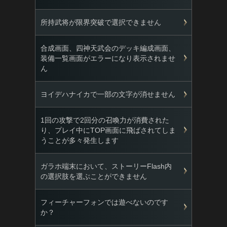
所持武将が限界突破で選択できません
合成画面、四神天武会のデッキ編成画面、
装備一覧画面がエラーになり表示されませ
ん
ヨイデハナイカで一部の文字が消せません
1回の攻撃で2回分の召喚力が消費された
り、プレイ中にTOP画面に飛ばされてしま
うことが多々発生します
ガラホ端末において、ストーリーFlash内
の選択肢を選ぶことができません
フィーチャーフォンでは遊べないのです
か？