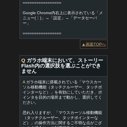
=================
Google Chrome内右上に表示されている「メ
ニュー(︙)」→「設定」→「データセーバ
ー」
=================
▲画面TOPへ
Q
ガラホ端末において、ストーリー
Flash内の選択肢を選ぶことができ
ません
A
ガラホ端末に搭載されている「マウスカー
ソル移動機能（タッチクルーザー、タッチポ
インターなど）」を有効にしていただき、ポ
インタを目的の場所まで動かし、選択してく
ださい。
恐れ入りますが、「マウスカーソル移動機能
（タッチクルーザー、タッチポインターな
ど）」の操作方法に関するご不明な点がござ