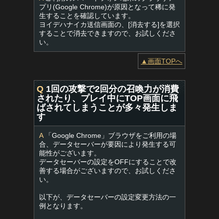
プリ(Google Chrome)が原因となって稀に発
生することを確認しています。
ヨイデハナイカ送信画面の、[消去する]を選択
することで消去できますので、お試しくださ
い。
▲画面TOPへ
Q
1回の攻撃で2回分の召喚力が消費
されたり、プレイ中にTOP画面に飛
ばされてしまうことが多々発生しま
す
A
「Google Chrome」ブラウザをご利用の場
合、データセーバーが要因により発生する可
能性がございます。
データセーバーの設定をOFFにすることで改
善する場合がございますので、お試しくださ
い。
以下が、データセーバーの設定変更方法の一
例となります。