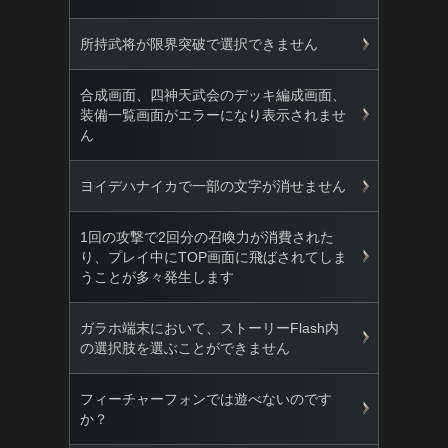
所持武将が限界突破で選択できません
合成画面、四神天武会のデッキ編成画面、
装備一覧画面がエラーになり表示されませ
ん
ヨイデハナイカで一部の文字が消せません
1回の攻撃で2回分の召喚力が消費された
り、プレイ中にTOP画面に飛ばされてしま
うことが多々発生します
ガラホ端末において、ストーリーFlash内
の選択肢を選ぶことができません
フィーチャーフォンでは遊べないのです
か？