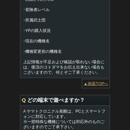
･冒険者レベル
･所属武士団
･YPの購入状況
･現在の機種名
･機種変更前の機種名
上記情報が不足および確認が取れない場合に
は、復活のコトダマをお伝え出来ない場合も
ございますので、何とぞご了承ください。
▲画面TOPへ
Q
どの端末で遊べますか？
A
ヤマトクロニクル覚醒は、PCとスマートフ
ォンに対応しています。
※一部特殊な機種については対応外のものご
ざいますのでご了承下さい。