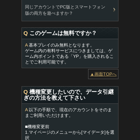
同じアカウントでPC版とスマートフォン
版の両方を遊べますか？
Q
このゲームは無料ですか？
A
基本プレイのみ無料となります。
ゲーム内の有料サービスにつきましては、ゲ
ーム内ポイントである「YP」を購入されるこ
とでご利用可能です。
▲画面TOPへ
Q
機種変更したいので、データ引継
ぎの方法を教えて下さい
A
以下の手順で、現在のアカウントをそのま
まご利用いただけます。
■機種変更前
1.マイページのメニューから[マイデータ]を選
択