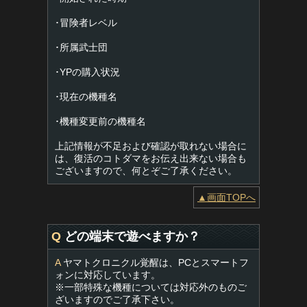
･冒険者レベル
･所属武士団
･YPの購入状況
･現在の機種名
･機種変更前の機種名
上記情報が不足および確認が取れない場合に
は、復活のコトダマをお伝え出来ない場合も
ございますので、何とぞご了承ください。
▲画面TOPへ
Q
どの端末で遊べますか？
A
ヤマトクロニクル覚醒は、PCとスマートフ
ォンに対応しています。
※一部特殊な機種については対応外のものご
ざいますのでご了承下さい。