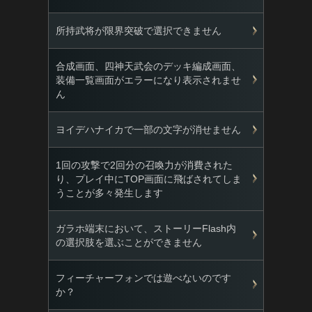
所持武将が限界突破で選択できません
合成画面、四神天武会のデッキ編成画面、
装備一覧画面がエラーになり表示されませ
ん
ヨイデハナイカで一部の文字が消せません
1回の攻撃で2回分の召喚力が消費された
り、プレイ中にTOP画面に飛ばされてしま
うことが多々発生します
ガラホ端末において、ストーリーFlash内
の選択肢を選ぶことができません
フィーチャーフォンでは遊べないのです
か？