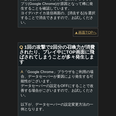
プリ(Google Chrome)が原因となって稀に発
生することを確認しています。
ヨイデハナイカ送信画面の、[消去する]を選択
することで消去できますので、お試しくださ
い。
▲画面TOPへ
Q
1回の攻撃で2回分の召喚力が消費
されたり、プレイ中にTOP画面に飛
ばされてしまうことが多々発生しま
す
A
「Google Chrome」ブラウザをご利用の場
合、データセーバーが要因により発生する可
能性がございます。
データセーバーの設定をOFFにすることで改
善する場合がございますので、お試しくださ
い。
以下が、データセーバーの設定変更方法の一
例となります。