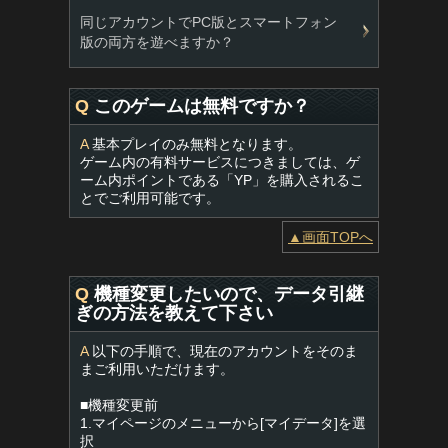
同じアカウントでPC版とスマートフォン
版の両方を遊べますか？
Q
このゲームは無料ですか？
A
基本プレイのみ無料となります。
ゲーム内の有料サービスにつきましては、ゲ
ーム内ポイントである「YP」を購入されるこ
とでご利用可能です。
▲画面TOPへ
Q
機種変更したいので、データ引継
ぎの方法を教えて下さい
A
以下の手順で、現在のアカウントをそのま
まご利用いただけます。
■機種変更前
1.マイページのメニューから[マイデータ]を選
択