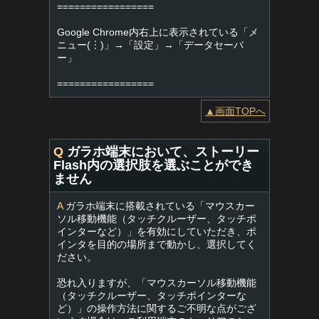
=================
Google Chrome内右上に表示されている「メ
ニュー(︙)」→「設定」→「データセーバ
ー」
=================
▲画面TOPへ
Q
ガラホ端末において、ストーリー
Flash内の選択肢を選ぶことができ
ません
A
ガラホ端末に搭載されている「マウスカー
ソル移動機能（タッチクルーザー、タッチポ
インターなど）」を有効にしていただき、ポ
インタを目的の場所まで動かし、選択してく
ださい。
恐れ入りますが、「マウスカーソル移動機能
（タッチクルーザー、タッチポインターな
ど）」の操作方法に関するご不明な点がござ