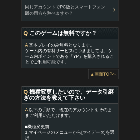
同じアカウントでPC版とスマートフォン
版の両方を遊べますか？
Q
このゲームは無料ですか？
A
基本プレイのみ無料となります。
ゲーム内の有料サービスにつきましては、ゲ
ーム内ポイントである「YP」を購入されるこ
とでご利用可能です。
▲画面TOPへ
Q
機種変更したいので、データ引継
ぎの方法を教えて下さい
A
以下の手順で、現在のアカウントをそのま
まご利用いただけます。
■機種変更前
1.マイページのメニューから[マイデータ]を選
択