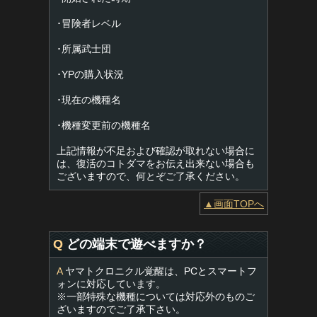
･冒険者レベル
･所属武士団
･YPの購入状況
･現在の機種名
･機種変更前の機種名
上記情報が不足および確認が取れない場合に
は、復活のコトダマをお伝え出来ない場合も
ございますので、何とぞご了承ください。
▲画面TOPへ
Q
どの端末で遊べますか？
A
ヤマトクロニクル覚醒は、PCとスマートフ
ォンに対応しています。
※一部特殊な機種については対応外のものご
ざいますのでご了承下さい。