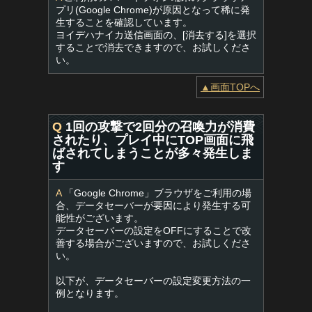
プリ(Google Chrome)が原因となって稀に発
生することを確認しています。
ヨイデハナイカ送信画面の、[消去する]を選択
することで消去できますので、お試しくださ
い。
▲画面TOPへ
Q
1回の攻撃で2回分の召喚力が消費
されたり、プレイ中にTOP画面に飛
ばされてしまうことが多々発生しま
す
A
「Google Chrome」ブラウザをご利用の場
合、データセーバーが要因により発生する可
能性がございます。
データセーバーの設定をOFFにすることで改
善する場合がございますので、お試しくださ
い。
以下が、データセーバーの設定変更方法の一
例となります。