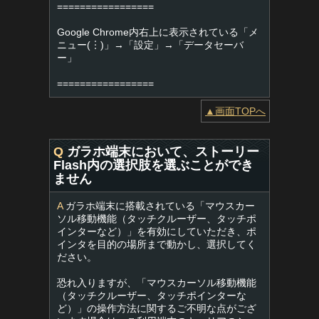
=================
Google Chrome内右上に表示されている「メ
ニュー(︙)」→「設定」→「データセーバ
ー」
=================
▲画面TOPへ
Q
ガラホ端末において、ストーリー
Flash内の選択肢を選ぶことができ
ません
A
ガラホ端末に搭載されている「マウスカー
ソル移動機能（タッチクルーザー、タッチポ
インターなど）」を有効にしていただき、ポ
インタを目的の場所まで動かし、選択してく
ださい。
恐れ入りますが、「マウスカーソル移動機能
（タッチクルーザー、タッチポインターな
ど）」の操作方法に関するご不明な点がござ