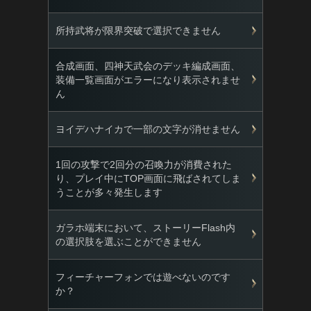
所持武将が限界突破で選択できません
合成画面、四神天武会のデッキ編成画面、
装備一覧画面がエラーになり表示されませ
ん
ヨイデハナイカで一部の文字が消せません
1回の攻撃で2回分の召喚力が消費された
り、プレイ中にTOP画面に飛ばされてしま
うことが多々発生します
ガラホ端末において、ストーリーFlash内
の選択肢を選ぶことができません
フィーチャーフォンでは遊べないのです
か？