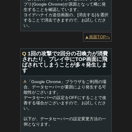
プリ(Google Chrome)が原因となって稀に発
生することを確認しています。
ヨイデハナイカ送信画面の、[消去する]を選択
することで消去できますので、お試しくださ
い。
▲画面TOPへ
Q
1回の攻撃で2回分の召喚力が消費
されたり、プレイ中にTOP画面に飛
ばされてしまうことが多々発生しま
す
A
「Google Chrome」ブラウザをご利用の場
合、データセーバーが要因により発生する可
能性がございます。
データセーバーの設定をOFFにすることで改
善する場合がございますので、お試しくださ
い。
以下が、データセーバーの設定変更方法の一
例となります。