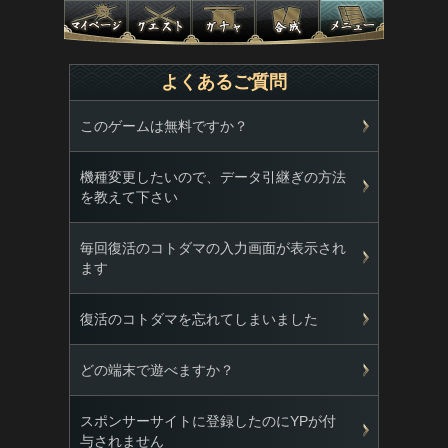
よくあるご質問
このゲームは無料ですか？
機種変更したいので、データ引継ぎの方法
を教えて下さい
毎回復活のコトダマの入力画面が表示され
ます
復活のコトダマを忘れてしまいました
どの端末で遊べますか？
スポンサーサイトに登録したのにYPが付
与されません