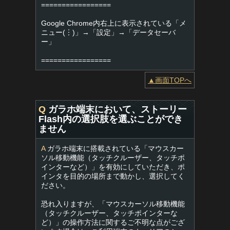
=================
Google Chrome内右上に表示されている「メ
ニュー(︙)」→「設定」→「データセーバ
ー」
=================
▲画面TOPへ
Q
ガラホ端末において、ストーリー
Flash内の選択肢を選ぶことができ
ません
A
ガラホ端末に搭載されている「マウスカー
ソル移動機能（タッチクルーザー、タッチポ
インターなど）」を有効にしていただき、ポ
インタを目的の場所まで動かし、選択してく
ださい。
恐れ入りますが、「マウスカーソル移動機能
（タッチクルーザー、タッチポインターな
ど）」の操作方法に関するご不明な点がござ