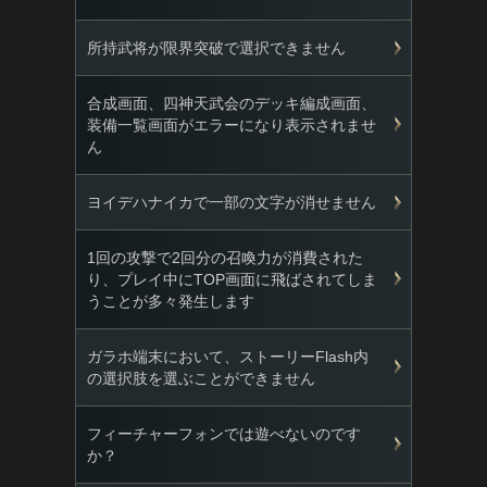
所持武将が限界突破で選択できません
合成画面、四神天武会のデッキ編成画面、
装備一覧画面がエラーになり表示されませ
ん
ヨイデハナイカで一部の文字が消せません
1回の攻撃で2回分の召喚力が消費された
り、プレイ中にTOP画面に飛ばされてしま
うことが多々発生します
ガラホ端末において、ストーリーFlash内
の選択肢を選ぶことができません
フィーチャーフォンでは遊べないのです
か？