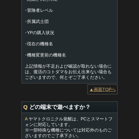
･冒険者レベル
･所属武士団
･YPの購入状況
･現在の機種名
･機種変更前の機種名
上記情報が不足および確認が取れない場合に
は、復活のコトダマをお伝え出来ない場合も
ございますので、何とぞご了承ください。
▲画面TOPへ
Q
どの端末で遊べますか？
A
ヤマトクロニクル覚醒は、PCとスマートフ
ォンに対応しています。
※一部特殊な機種については対応外のものご
ざいますのでご了承下さい。