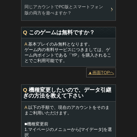
同じアカウントでPC版とスマートフォン
版の両方を遊べますか？
Q
このゲームは無料ですか？
A
基本プレイのみ無料となります。
ゲーム内の有料サービスにつきましては、ゲ
ーム内ポイントである「YP」を購入されるこ
とでご利用可能です。
▲画面TOPへ
Q
機種変更したいので、データ引継
ぎの方法を教えて下さい
A
以下の手順で、現在のアカウントをそのま
まご利用いただけます。
■機種変更前
1.マイページのメニューから[マイデータ]を選
択