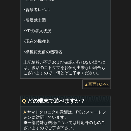
･冒険者レベル
･所属武士団
･YPの購入状況
･現在の機種名
･機種変更前の機種名
上記情報が不足および確認が取れない場合に
は、復活のコトダマをお伝え出来ない場合も
ございますので、何とぞご了承ください。
▲画面TOPへ
Q
どの端末で遊べますか？
A
ヤマトクロニクル覚醒は、PCとスマートフ
ォンに対応しています。
※一部特殊な機種については対応外のものご
ざいますのでご了承下さい。