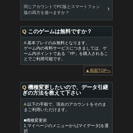
同じアカウントでPC版とスマートフォン
版の両方を遊べますか？
Q
このゲームは無料ですか？
A
基本プレイのみ無料となります。
ゲーム内の有料サービスにつきましては、ゲ
ーム内ポイントである「YP」を購入されるこ
とでご利用可能です。
▲画面TOPへ
Q
機種変更したいので、データ引継
ぎの方法を教えて下さい
A
以下の手順で、現在のアカウントをそのま
まご利用いただけます。
■機種変更前
1.マイページのメニューから[マイデータ]を選
択