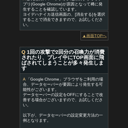
プリ(Google Chrome)が原因となって稀に発
生することを確認しています。
ヨイデハナイカ送信画面の、[消去する]を選択
することで消去できますので、お試しくださ
い。
▲画面TOPへ
Q
1回の攻撃で2回分の召喚力が消費
されたり、プレイ中にTOP画面に飛
ばされてしまうことが多々発生しま
す
A
「Google Chrome」ブラウザをご利用の場
合、データセーバーが要因により発生する可
能性がございます。
データセーバーの設定をOFFにすることで改
善する場合がございますので、お試しくださ
い。
以下が、データセーバーの設定変更方法の一
例となります。