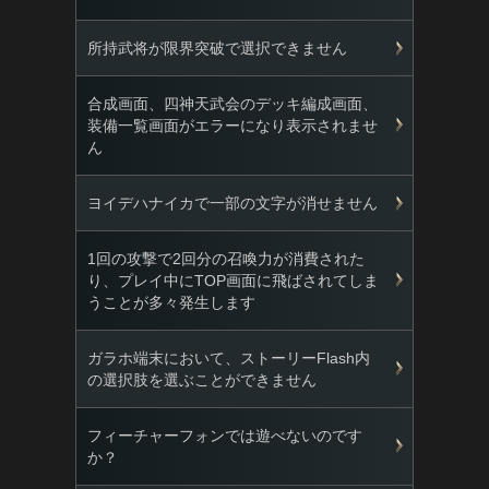
所持武将が限界突破で選択できません
合成画面、四神天武会のデッキ編成画面、
装備一覧画面がエラーになり表示されませ
ん
ヨイデハナイカで一部の文字が消せません
1回の攻撃で2回分の召喚力が消費された
り、プレイ中にTOP画面に飛ばされてしま
うことが多々発生します
ガラホ端末において、ストーリーFlash内
の選択肢を選ぶことができません
フィーチャーフォンでは遊べないのです
か？