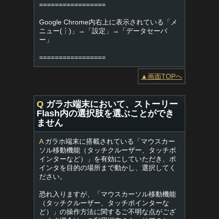
=================
Google Chrome内右上に表示されている「メ
ニュー(︙)」→「設定」→「データセーバ
ー」
=================
▲画面TOPへ
Q
ガラホ端末において、ストーリー
Flash内の選択肢を選ぶことができ
ません
A
ガラホ端末に搭載されている「マウスカー
ソル移動機能（タッチクルーザー、タッチポ
インターなど）」を有効にしていただき、ポ
インタを目的の場所まで動かし、選択してく
ださい。
恐れ入りますが、「マウスカーソル移動機能
（タッチクルーザー、タッチポインターな
ど）」の操作方法に関するご不明な点がござ