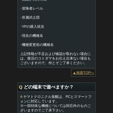
･冒険者レベル
･所属武士団
･YPの購入状況
･現在の機種名
･機種変更前の機種名
上記情報が不足および確認が取れない場合に
は、復活のコトダマをお伝え出来ない場合も
ございますので、何とぞご了承ください。
▲画面TOPへ
Q
どの端末で遊べますか？
A
ヤマトクロニクル覚醒は、PCとスマートフ
ォンに対応しています。
※一部特殊な機種については対応外のものご
ざいますのでご了承下さい。