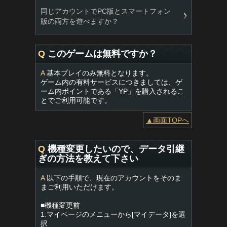
同じアカウントでPC版とスマートフォン
版の両方を遊べますか？
Q
このゲームは無料ですか？
A
基本プレイのみ無料となります。
ゲーム内の有料サービスにつきましては、ゲ
ーム内ポイントである「YP」を購入されるこ
とでご利用可能です。
▲画面TOPへ
Q
機種変更したいので、データ引継
ぎの方法を教えて下さい
A
以下の手順で、現在のアカウントをそのま
まご利用いただけます。
■機種変更前
1.マイページのメニューから[マイデータ]を選
択