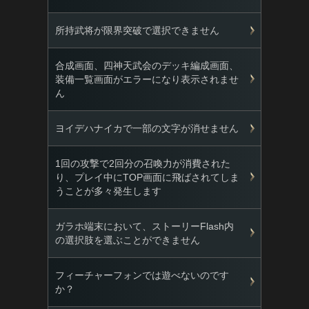
所持武将が限界突破で選択できません
合成画面、四神天武会のデッキ編成画面、
装備一覧画面がエラーになり表示されませ
ん
ヨイデハナイカで一部の文字が消せません
1回の攻撃で2回分の召喚力が消費された
り、プレイ中にTOP画面に飛ばされてしま
うことが多々発生します
ガラホ端末において、ストーリーFlash内
の選択肢を選ぶことができません
フィーチャーフォンでは遊べないのです
か？