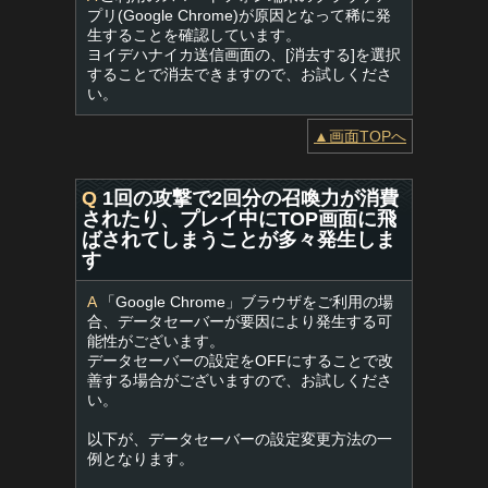
プリ(Google Chrome)が原因となって稀に発
生することを確認しています。
ヨイデハナイカ送信画面の、[消去する]を選択
することで消去できますので、お試しくださ
い。
▲画面TOPへ
Q
1回の攻撃で2回分の召喚力が消費
されたり、プレイ中にTOP画面に飛
ばされてしまうことが多々発生しま
す
A
「Google Chrome」ブラウザをご利用の場
合、データセーバーが要因により発生する可
能性がございます。
データセーバーの設定をOFFにすることで改
善する場合がございますので、お試しくださ
い。
以下が、データセーバーの設定変更方法の一
例となります。