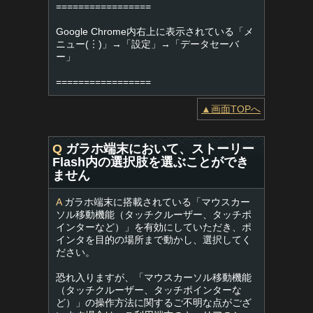
=================
Google Chrome内右上に表示されている「メ
ニュー(︙)」→「設定」→「データセーバ
ー」
=================
▲画面TOPへ
Q
ガラホ端末において、ストーリー
Flash内の選択肢を選ぶことができ
ません
A
ガラホ端末に搭載されている「マウスカー
ソル移動機能（タッチクルーザー、タッチポ
インターなど）」を有効にしていただき、ポ
インタを目的の場所まで動かし、選択してく
ださい。
恐れ入りますが、「マウスカーソル移動機能
（タッチクルーザー、タッチポインターな
ど）」の操作方法に関するご不明な点がござ