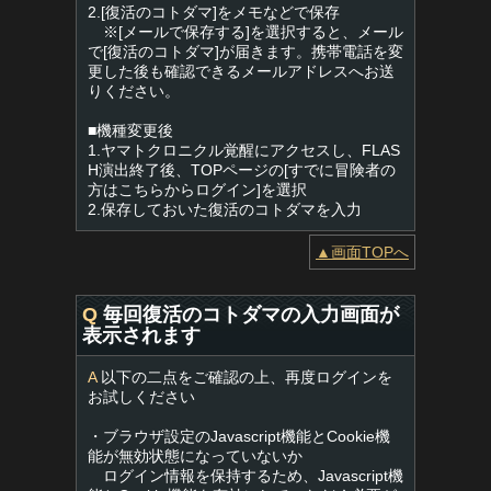
2.[復活のコトダマ]をメモなどで保存
※[メールで保存する]を選択すると、メール
で[復活のコトダマ]が届きます。携帯電話を変
更した後も確認できるメールアドレスへお送
りください。
■機種変更後
1.ヤマトクロニクル覚醒にアクセスし、FLAS
H演出終了後、TOPページの[すでに冒険者の
方はこちらからログイン]を選択
2.保存しておいた復活のコトダマを入力
▲画面TOPへ
Q
毎回復活のコトダマの入力画面が
表示されます
A
以下の二点をご確認の上、再度ログインを
お試しください
・ブラウザ設定のJavascript機能とCookie機
能が無効状態になっていないか
ログイン情報を保持するため、Javascript機