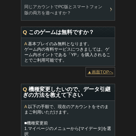
同じアカウントでPC版とスマートフォン
版の両方を遊べますか？
Q
このゲームは無料ですか？
A
基本プレイのみ無料となります。
ゲーム内の有料サービスにつきましては、ゲ
ーム内ポイントである「YP」を購入されるこ
とでご利用可能です。
▲画面TOPへ
Q
機種変更したいので、データ引継
ぎの方法を教えて下さい
A
以下の手順で、現在のアカウントをそのま
まご利用いただけます。
■機種変更前
1.マイページのメニューから[マイデータ]を選
択