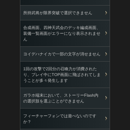
所持武将が限界突破で選択できません
合成画面、四神天武会のデッキ編成画面、
装備一覧画面がエラーになり表示されませ
ん
ヨイデハナイカで一部の文字が消せません
1回の攻撃で2回分の召喚力が消費された
り、プレイ中にTOP画面に飛ばされてしま
うことが多々発生します
ガラホ端末において、ストーリーFlash内
の選択肢を選ぶことができません
フィーチャーフォンでは遊べないのです
か？