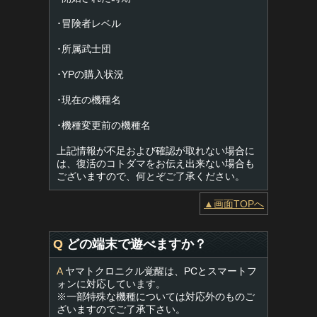
･冒険者レベル
･所属武士団
･YPの購入状況
･現在の機種名
･機種変更前の機種名
上記情報が不足および確認が取れない場合に
は、復活のコトダマをお伝え出来ない場合も
ございますので、何とぞご了承ください。
▲画面TOPへ
Q
どの端末で遊べますか？
A
ヤマトクロニクル覚醒は、PCとスマートフ
ォンに対応しています。
※一部特殊な機種については対応外のものご
ざいますのでご了承下さい。