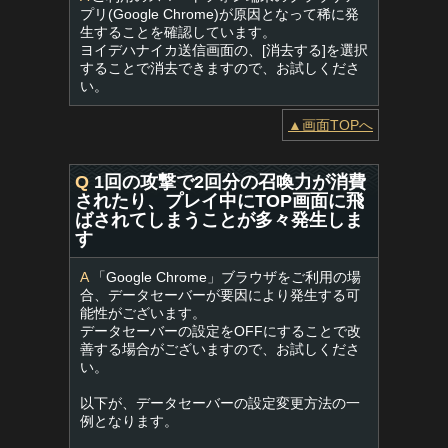
プリ(Google Chrome)が原因となって稀に発
生することを確認しています。
ヨイデハナイカ送信画面の、[消去する]を選択
することで消去できますので、お試しくださ
い。
▲画面TOPへ
Q
1回の攻撃で2回分の召喚力が消費
されたり、プレイ中にTOP画面に飛
ばされてしまうことが多々発生しま
す
A
「Google Chrome」ブラウザをご利用の場
合、データセーバーが要因により発生する可
能性がございます。
データセーバーの設定をOFFにすることで改
善する場合がございますので、お試しくださ
い。
以下が、データセーバーの設定変更方法の一
例となります。