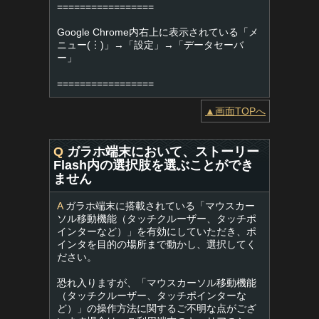
=================
Google Chrome内右上に表示されている「メ
ニュー(︙)」→「設定」→「データセーバ
ー」
=================
▲画面TOPへ
Q
ガラホ端末において、ストーリー
Flash内の選択肢を選ぶことができ
ません
A
ガラホ端末に搭載されている「マウスカー
ソル移動機能（タッチクルーザー、タッチポ
インターなど）」を有効にしていただき、ポ
インタを目的の場所まで動かし、選択してく
ださい。
恐れ入りますが、「マウスカーソル移動機能
（タッチクルーザー、タッチポインターな
ど）」の操作方法に関するご不明な点がござ