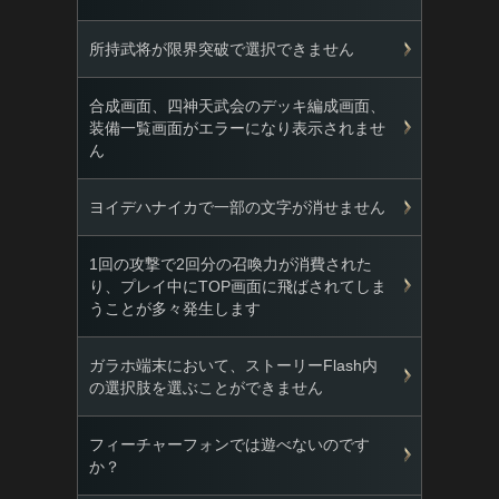
所持武将が限界突破で選択できません
合成画面、四神天武会のデッキ編成画面、
装備一覧画面がエラーになり表示されませ
ん
ヨイデハナイカで一部の文字が消せません
1回の攻撃で2回分の召喚力が消費された
り、プレイ中にTOP画面に飛ばされてしま
うことが多々発生します
ガラホ端末において、ストーリーFlash内
の選択肢を選ぶことができません
フィーチャーフォンでは遊べないのです
か？