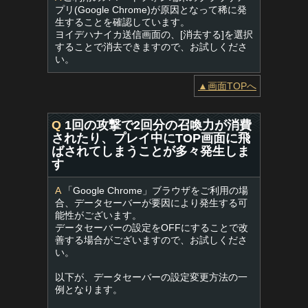
プリ(Google Chrome)が原因となって稀に発
生することを確認しています。
ヨイデハナイカ送信画面の、[消去する]を選択
することで消去できますので、お試しくださ
い。
▲画面TOPへ
Q
1回の攻撃で2回分の召喚力が消費
されたり、プレイ中にTOP画面に飛
ばされてしまうことが多々発生しま
す
A
「Google Chrome」ブラウザをご利用の場
合、データセーバーが要因により発生する可
能性がございます。
データセーバーの設定をOFFにすることで改
善する場合がございますので、お試しくださ
い。
以下が、データセーバーの設定変更方法の一
例となります。