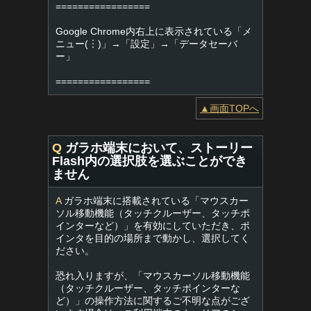
=================
Google Chrome内右上に表示されている「メ
ニュー(︙)」→「設定」→「データセーバ
ー」
=================
▲画面TOPへ
Q
ガラホ端末において、ストーリー
Flash内の選択肢を選ぶことができ
ません
A
ガラホ端末に搭載されている「マウスカー
ソル移動機能（タッチクルーザー、タッチポ
インターなど）」を有効にしていただき、ポ
インタを目的の場所まで動かし、選択してく
ださい。
恐れ入りますが、「マウスカーソル移動機能
（タッチクルーザー、タッチポインターな
ど）」の操作方法に関するご不明な点がござ