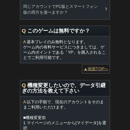
同じアカウントでPC版とスマートフォン
版の両方を遊べますか？
Q
このゲームは無料ですか？
A
基本プレイのみ無料となります。
ゲーム内の有料サービスにつきましては、ゲ
ーム内ポイントである「YP」を購入されるこ
とでご利用可能です。
▲画面TOPへ
Q
機種変更したいので、データ引継
ぎの方法を教えて下さい
A
以下の手順で、現在のアカウントをそのま
まご利用いただけます。
■機種変更前
1.マイページのメニューから[マイデータ]を選
択