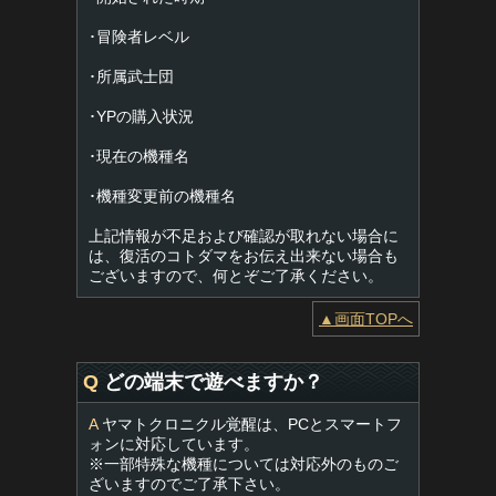
･冒険者レベル
･所属武士団
･YPの購入状況
･現在の機種名
･機種変更前の機種名
上記情報が不足および確認が取れない場合に
は、復活のコトダマをお伝え出来ない場合も
ございますので、何とぞご了承ください。
▲画面TOPへ
Q
どの端末で遊べますか？
A
ヤマトクロニクル覚醒は、PCとスマートフ
ォンに対応しています。
※一部特殊な機種については対応外のものご
ざいますのでご了承下さい。