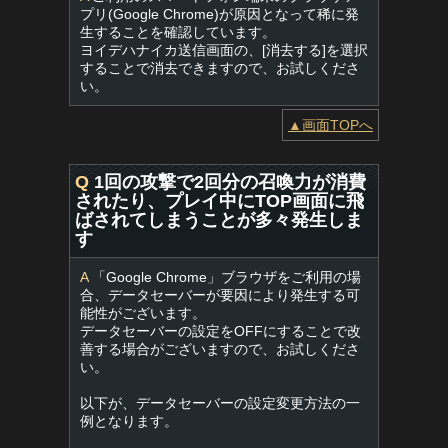
プリ(Google Chrome)が原因となって稀に発
生することを確認しています。
ヨイデハナイカ送信画面の、[消去する]を選択
することで消去できますので、お試しくださ
い。
▲画面TOPへ
Q
1回の攻撃で2回分の召喚力が消費
されたり、プレイ中にTOP画面に飛
ばされてしまうことが多々発生しま
す
A
「Google Chrome」ブラウザをご利用の場
合、データセーバーが要因により発生する可
能性がございます。
データセーバーの設定をOFFにすることで改
善する場合がございますので、お試しくださ
い。
以下が、データセーバーの設定変更方法の一
例となります。