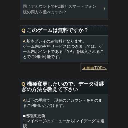
同じアカウントでPC版とスマートフォン
版の両方を遊べますか？
Q
このゲームは無料ですか？
A
基本プレイのみ無料となります。
ゲーム内の有料サービスにつきましては、ゲ
ーム内ポイントである「YP」を購入されるこ
とでご利用可能です。
▲画面TOPへ
Q
機種変更したいので、データ引継
ぎの方法を教えて下さい
A
以下の手順で、現在のアカウントをそのま
まご利用いただけます。
■機種変更前
1.マイページのメニューから[マイデータ]を選
択