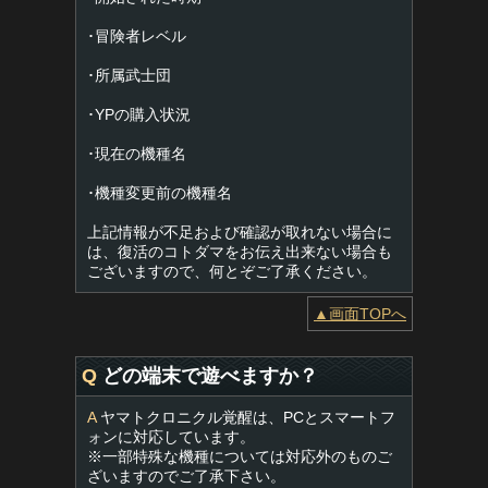
･冒険者レベル
･所属武士団
･YPの購入状況
･現在の機種名
･機種変更前の機種名
上記情報が不足および確認が取れない場合に
は、復活のコトダマをお伝え出来ない場合も
ございますので、何とぞご了承ください。
▲画面TOPへ
Q
どの端末で遊べますか？
A
ヤマトクロニクル覚醒は、PCとスマートフ
ォンに対応しています。
※一部特殊な機種については対応外のものご
ざいますのでご了承下さい。