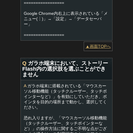
=================
Google Chrome内右上に表示されている「メ
ニュー(︙)」→「設定」→「データセーバ
ー」
=================
▲画面TOPへ
Q
ガラホ端末において、ストーリー
Flash内の選択肢を選ぶことができ
ません
A
ガラホ端末に搭載されている「マウスカー
ソル移動機能（タッチクルーザー、タッチポ
インターなど）」を有効にしていただき、ポ
インタを目的の場所まで動かし、選択してく
ださい。
恐れ入りますが、「マウスカーソル移動機能
（タッチクルーザー、タッチポインターな
ど）」の操作方法に関するご不明な点がござ