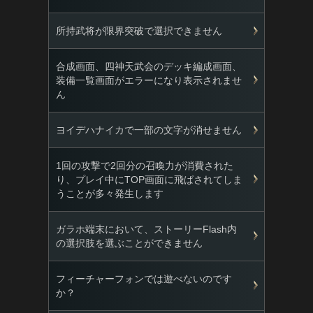
所持武将が限界突破で選択できません
合成画面、四神天武会のデッキ編成画面、
装備一覧画面がエラーになり表示されませ
ん
ヨイデハナイカで一部の文字が消せません
1回の攻撃で2回分の召喚力が消費された
り、プレイ中にTOP画面に飛ばされてしま
うことが多々発生します
ガラホ端末において、ストーリーFlash内
の選択肢を選ぶことができません
フィーチャーフォンでは遊べないのです
か？