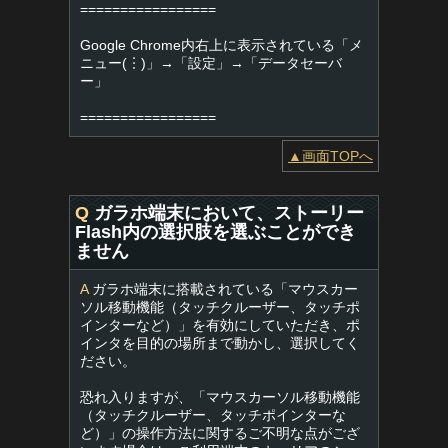
=================
Google Chrome内右上に表示されている「メ
ニュー(︙)」→「設定」→「データセーバ
ー」
=================
▲画面TOPへ
Q
ガラホ端末において、ストーリー
Flash内の選択肢を選ぶことができ
ません
A
ガラホ端末に搭載されている「マウスカー
ソル移動機能（タッチクルーザー、タッチポ
インターなど）」を有効にしていただき、ポ
インタを目的の場所まで動かし、選択してく
ださい。
恐れ入りますが、「マウスカーソル移動機能
（タッチクルーザー、タッチポインターな
ど）」の操作方法に関するご不明な点がござ