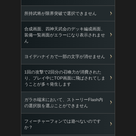
所持武将が限界突破で選択できません
合成画面、四神天武会のデッキ編成画面、
装備一覧画面がエラーになり表示されませ
ん
ヨイデハナイカで一部の文字が消せません
1回の攻撃で2回分の召喚力が消費された
り、プレイ中にTOP画面に飛ばされてしま
うことが多々発生します
ガラホ端末において、ストーリーFlash内
の選択肢を選ぶことができません
フィーチャーフォンでは遊べないのです
か？