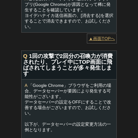
プリ(Google Chrome)が原因となって稀に発
生することを確認しています。
ヨイデハナイカ送信画面の、[消去する]を選択
することで消去できますので、お試しくださ
い。
▲画面TOPへ
Q
1回の攻撃で2回分の召喚力が消費
されたり、プレイ中にTOP画面に飛
ばされてしまうことが多々発生しま
す
A
「Google Chrome」ブラウザをご利用の場
合、データセーバーが要因により発生する可
能性がございます。
データセーバーの設定をOFFにすることで改
善する場合がございますので、お試しくださ
い。
以下が、データセーバーの設定変更方法の一
例となります。