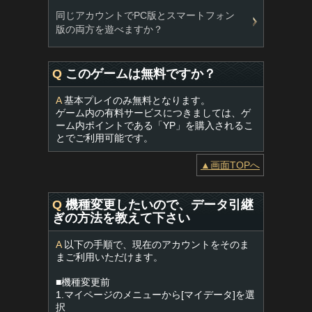
同じアカウントでPC版とスマートフォン
版の両方を遊べますか？
Q
このゲームは無料ですか？
A
基本プレイのみ無料となります。
ゲーム内の有料サービスにつきましては、ゲ
ーム内ポイントである「YP」を購入されるこ
とでご利用可能です。
▲画面TOPへ
Q
機種変更したいので、データ引継
ぎの方法を教えて下さい
A
以下の手順で、現在のアカウントをそのま
まご利用いただけます。
■機種変更前
1.マイページのメニューから[マイデータ]を選
択