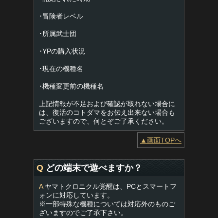
･冒険者レベル
･所属武士団
･YPの購入状況
･現在の機種名
･機種変更前の機種名
上記情報が不足および確認が取れない場合に
は、復活のコトダマをお伝え出来ない場合も
ございますので、何とぞご了承ください。
▲画面TOPへ
Q
どの端末で遊べますか？
A
ヤマトクロニクル覚醒は、PCとスマートフ
ォンに対応しています。
※一部特殊な機種については対応外のものご
ざいますのでご了承下さい。