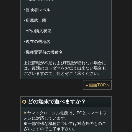
･冒険者レベル
･所属武士団
･YPの購入状況
･現在の機種名
･機種変更前の機種名
上記情報が不足および確認が取れない場合に
は、復活のコトダマをお伝え出来ない場合も
ございますので、何とぞご了承ください。
▲画面TOPへ
Q
どの端末で遊べますか？
A
ヤマトクロニクル覚醒は、PCとスマートフ
ォンに対応しています。
※一部特殊な機種については対応外のものご
ざいますのでご了承下さい。