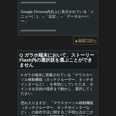
=================
Google Chrome内右上に表示されている「メ
ニュー(︙)」→「設定」→「データセーバ
ー」
=================
▲画面TOPへ
Q
ガラホ端末において、ストーリー
Flash内の選択肢を選ぶことができ
ません
A
ガラホ端末に搭載されている「マウスカー
ソル移動機能（タッチクルーザー、タッチポ
インターなど）」を有効にしていただき、ポ
インタを目的の場所まで動かし、選択してく
ださい。
恐れ入りますが、「マウスカーソル移動機能
（タッチクルーザー、タッチポインターな
ど）」の操作方法に関するご不明な点がござ