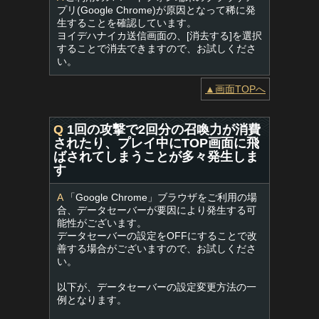
プリ(Google Chrome)が原因となって稀に発
生することを確認しています。
ヨイデハナイカ送信画面の、[消去する]を選択
することで消去できますので、お試しくださ
い。
▲画面TOPへ
Q
1回の攻撃で2回分の召喚力が消費
されたり、プレイ中にTOP画面に飛
ばされてしまうことが多々発生しま
す
A
「Google Chrome」ブラウザをご利用の場
合、データセーバーが要因により発生する可
能性がございます。
データセーバーの設定をOFFにすることで改
善する場合がございますので、お試しくださ
い。
以下が、データセーバーの設定変更方法の一
例となります。