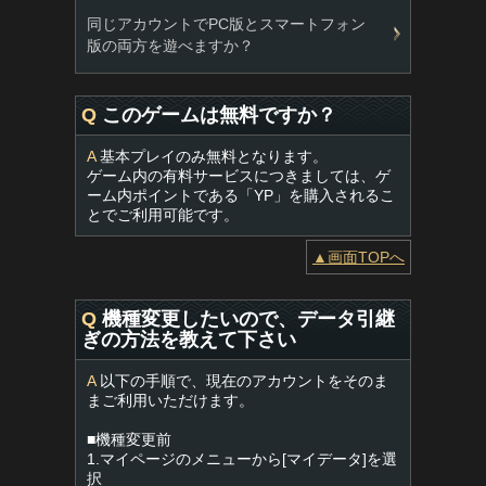
同じアカウントでPC版とスマートフォン
版の両方を遊べますか？
Q
このゲームは無料ですか？
A
基本プレイのみ無料となります。
ゲーム内の有料サービスにつきましては、ゲ
ーム内ポイントである「YP」を購入されるこ
とでご利用可能です。
▲画面TOPへ
Q
機種変更したいので、データ引継
ぎの方法を教えて下さい
A
以下の手順で、現在のアカウントをそのま
まご利用いただけます。
■機種変更前
1.マイページのメニューから[マイデータ]を選
択