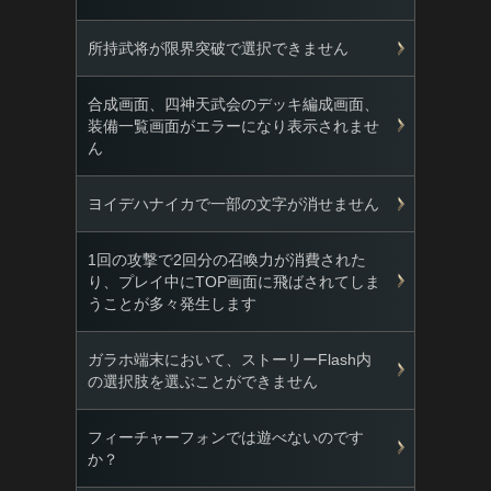
所持武将が限界突破で選択できません
合成画面、四神天武会のデッキ編成画面、
装備一覧画面がエラーになり表示されませ
ん
ヨイデハナイカで一部の文字が消せません
1回の攻撃で2回分の召喚力が消費された
り、プレイ中にTOP画面に飛ばされてしま
うことが多々発生します
ガラホ端末において、ストーリーFlash内
の選択肢を選ぶことができません
フィーチャーフォンでは遊べないのです
か？