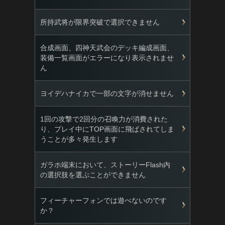
所持武将が限界突破で選択できません
合成画面、四神天武会のデッキ編成画面、
装備一覧画面がエラーになり表示されませ
ん
ヨイデハナイカで一部の文字が消せません
1回の攻撃で2回分の召喚力が消費された
り、プレイ中にTOP画面に飛ばされてしま
うことが多々発生します
ガラホ端末において、ストーリーFlash内
の選択肢を選ぶことができません
フィーチャーフォンでは遊べないのです
か？