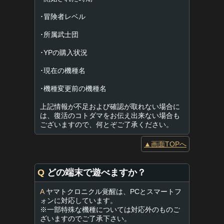
･冒険者レベル
･所属武士団
･YPの購入状況
･現在の機種名
･機種変更前の機種名
上記情報が不足および確認が取れない場合に
は、復活のコトダマをお伝え出来ない場合も
ございますので、何とぞご了承ください。
▲画面TOPへ
Q
どの端末で遊べますか？
A
ヤマトクロニクル覚醒は、PCとスマートフ
ォンに対応しています。
※一部特殊な機種については対応外のものご
ざいますのでご了承下さい。