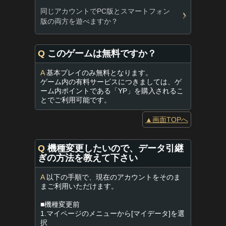
同じアカウントでPC版とスマートフォン
版の両方を遊べますか？
Q
このゲームは無料ですか？
A
基本プレイのみ無料となります。
ゲーム内の有料サービスにつきましては、ゲ
ーム内ポイントである「YP」を購入されるこ
とでご利用可能です。
▲画面TOPへ
Q
機種変更したいので、データ引継
ぎの方法を教えて下さい
A
以下の手順で、現在のアカウントをそのま
まご利用いただけます。
■機種変更前
1.マイページのメニューから[マイデータ]を選
択