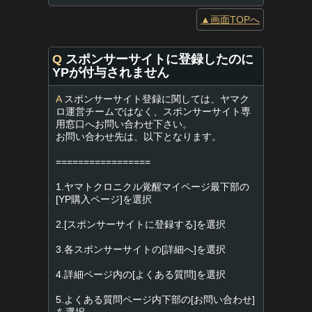
▲画面TOPへ
Q
スポンサーサイトに登録したのに
YPが付与されません
A
スポンサーサイト登録に関しては、ヤマク
ロ運営チームではなく、スポンサーサイト専
用窓口へお問い合わせ下さい。
お問い合わせ先は、以下となります。
=================
1.ヤマトクロニクル覚醒マイページ最下部の
[YP購入ページ]を選択
2.[スポンサーサイトに登録する]を選択
3.各スポンサーサイトの[詳細へ]を選択
4.詳細ページ内の[よくある質問]を選択
5.よくある質問ページ内下部の[お問い合わせ]