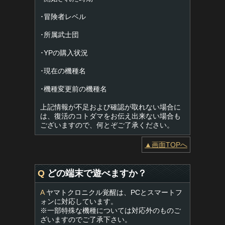
･冒険者レベル
･所属武士団
･YPの購入状況
･現在の機種名
･機種変更前の機種名
上記情報が不足および確認が取れない場合に
は、復活のコトダマをお伝え出来ない場合も
ございますので、何とぞご了承ください。
▲画面TOPへ
Q
どの端末で遊べますか？
A
ヤマトクロニクル覚醒は、PCとスマートフ
ォンに対応しています。
※一部特殊な機種については対応外のものご
ざいますのでご了承下さい。