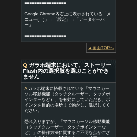
=================
Google Chrome内右上に表示されている「メ
ニュー(︙)」→「設定」→「データセーバ
ー」
=================
▲画面TOPへ
Q
ガラホ端末において、ストーリー
Flash内の選択肢を選ぶことができ
ません
A
ガラホ端末に搭載されている「マウスカー
ソル移動機能（タッチクルーザー、タッチポ
インターなど）」を有効にしていただき、ポ
インタを目的の場所まで動かし、選択してく
ださい。
恐れ入りますが、「マウスカーソル移動機能
（タッチクルーザー、タッチポインターな
ど）」の操作方法に関するご不明な点がござ