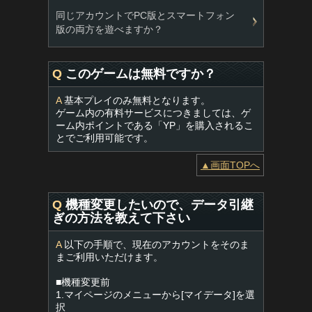
同じアカウントでPC版とスマートフォン
版の両方を遊べますか？
Q
このゲームは無料ですか？
A
基本プレイのみ無料となります。
ゲーム内の有料サービスにつきましては、ゲ
ーム内ポイントである「YP」を購入されるこ
とでご利用可能です。
▲画面TOPへ
Q
機種変更したいので、データ引継
ぎの方法を教えて下さい
A
以下の手順で、現在のアカウントをそのま
まご利用いただけます。
■機種変更前
1.マイページのメニューから[マイデータ]を選
択