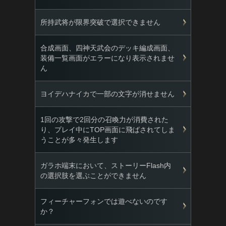
所持武将が限界突破で選択できません
合成画面、四神天武会のデッキ編成画面、
装備一覧画面がエラーになり表示されませ
ん
ヨイデハナイカで一部の文字が消せません
1回の攻撃で2回分の召喚力が消費された
り、プレイ中にTOP画面に飛ばされてしま
うことが多々発生します
ガラホ端末において、ストーリーFlash内
の選択肢を選ぶことができません
フィーチャーフォンでは遊べないのです
か？