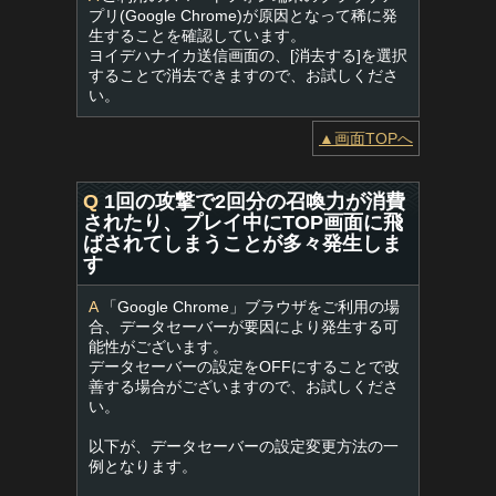
プリ(Google Chrome)が原因となって稀に発
生することを確認しています。
ヨイデハナイカ送信画面の、[消去する]を選択
することで消去できますので、お試しくださ
い。
▲画面TOPへ
Q
1回の攻撃で2回分の召喚力が消費
されたり、プレイ中にTOP画面に飛
ばされてしまうことが多々発生しま
す
A
「Google Chrome」ブラウザをご利用の場
合、データセーバーが要因により発生する可
能性がございます。
データセーバーの設定をOFFにすることで改
善する場合がございますので、お試しくださ
い。
以下が、データセーバーの設定変更方法の一
例となります。