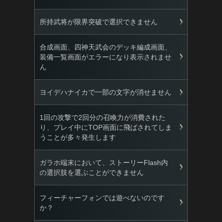
所持武将が限界突破で選択できません
合成画面、四神天武会のデッキ編成画面、
装備一覧画面がエラーになり表示されませ
ん
ヨイデハナイカで一部の文字が消せません
1回の攻撃で2回分の召喚力が消費された
り、プレイ中にTOP画面に飛ばされてしま
うことが多々発生します
ガラホ端末において、ストーリーFlash内
の選択肢を選ぶことができません
フィーチャーフォンでは遊べないのです
か？