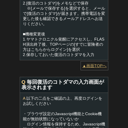
2.[復活のコトダマ]をメモなどで保存
※[メールで保存する]を選択すると、メール
で[復活のコトダマ]が届きます。携帯電話を変
更した後も確認できるメールアドレスへお送
りください。
■機種変更後
1.ヤマトクロニクル覚醒にアクセスし、FLAS
H演出終了後、TOPページの[すでに冒険者の
方はこちらからログイン]を選択
2.保存しておいた復活のコトダマを入力
▲画面TOPへ
Q
毎回復活のコトダマの入力画面が
表示されます
A
以下の二点をご確認の上、再度ログインを
お試しください
・ブラウザ設定のJavascript機能とCookie機
能が無効状態になっていないか
ログイン情報を保持するため、Javascript機