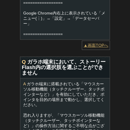
=================
Google Chrome内右上に表示されている「メ
ニュー(︙)」→「設定」→「データセーバ
ー」
=================
▲画面TOPへ
Q
ガラホ端末において、ストーリー
Flash内の選択肢を選ぶことができ
ません
A
ガラホ端末に搭載されている「マウスカー
ソル移動機能（タッチクルーザー、タッチポ
インターなど）」を有効にしていただき、ポ
インタを目的の場所まで動かし、選択してく
ださい。
恐れ入りますが、「マウスカーソル移動機能
（タッチクルーザー、タッチポインターな
ど）」の操作方法に関するご不明な点がござ