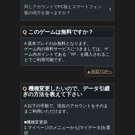
同じアカウントでPC版とスマートフォン
版の両方を遊べますか？
Q
このゲームは無料ですか？
A
基本プレイのみ無料となります。
ゲーム内の有料サービスにつきましては、ゲ
ーム内ポイントである「YP」を購入されるこ
とでご利用可能です。
▲画面TOPへ
Q
機種変更したいので、データ引継
ぎの方法を教えて下さい
A
以下の手順で、現在のアカウントをそのま
まご利用いただけます。
■機種変更前
1.マイページのメニューから[マイデータ]を選
択