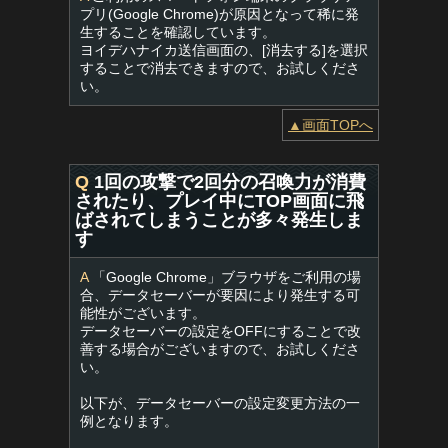
プリ(Google Chrome)が原因となって稀に発
生することを確認しています。
ヨイデハナイカ送信画面の、[消去する]を選択
することで消去できますので、お試しくださ
い。
▲画面TOPへ
Q
1回の攻撃で2回分の召喚力が消費
されたり、プレイ中にTOP画面に飛
ばされてしまうことが多々発生しま
す
A
「Google Chrome」ブラウザをご利用の場
合、データセーバーが要因により発生する可
能性がございます。
データセーバーの設定をOFFにすることで改
善する場合がございますので、お試しくださ
い。
以下が、データセーバーの設定変更方法の一
例となります。