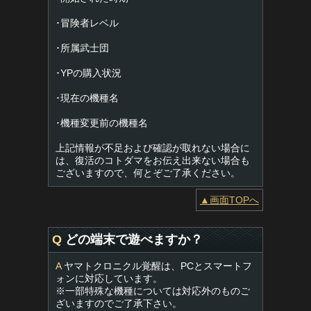
･冒険者レベル
･所属武士団
･YPの購入状況
･現在の機種名
･機種変更前の機種名
上記情報が不足および確認が取れない場合に
は、復活のコトダマをお伝え出来ない場合も
ございますので、何とぞご了承ください。
▲画面TOPへ
Q
どの端末で遊べますか？
A
ヤマトクロニクル覚醒は、PCとスマートフ
ォンに対応しています。
※一部特殊な機種については対応外のものご
ざいますのでご了承下さい。