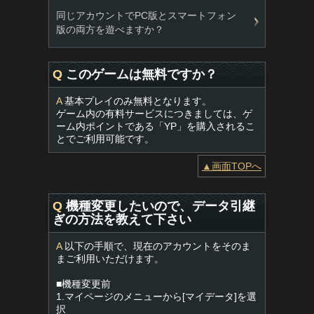
同じアカウントでPC版とスマートフォン
版の両方を遊べますか？
Q
このゲームは無料ですか？
A
基本プレイのみ無料となります。
ゲーム内の有料サービスにつきましては、ゲ
ーム内ポイントである「YP」を購入されるこ
とでご利用可能です。
▲画面TOPへ
Q
機種変更したいので、データ引継
ぎの方法を教えて下さい
A
以下の手順で、現在のアカウントをそのま
まご利用いただけます。
■機種変更前
1.マイページのメニューから[マイデータ]を選
択