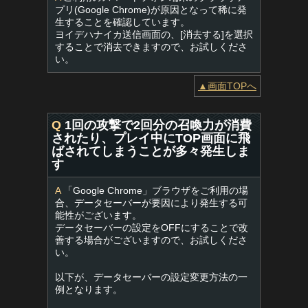
プリ(Google Chrome)が原因となって稀に発
生することを確認しています。
ヨイデハナイカ送信画面の、[消去する]を選択
することで消去できますので、お試しくださ
い。
▲画面TOPへ
Q
1回の攻撃で2回分の召喚力が消費
されたり、プレイ中にTOP画面に飛
ばされてしまうことが多々発生しま
す
A
「Google Chrome」ブラウザをご利用の場
合、データセーバーが要因により発生する可
能性がございます。
データセーバーの設定をOFFにすることで改
善する場合がございますので、お試しくださ
い。
以下が、データセーバーの設定変更方法の一
例となります。