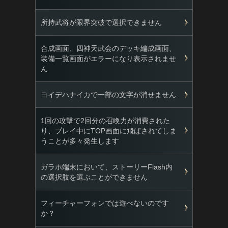
所持武将が限界突破で選択できません
合成画面、四神天武会のデッキ編成画面、
装備一覧画面がエラーになり表示されませ
ん
ヨイデハナイカで一部の文字が消せません
1回の攻撃で2回分の召喚力が消費された
り、プレイ中にTOP画面に飛ばされてしま
うことが多々発生します
ガラホ端末において、ストーリーFlash内
の選択肢を選ぶことができません
フィーチャーフォンでは遊べないのです
か？