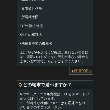
･冒険者レベル
･所属武士団
･YPの購入状況
･現在の機種名
･機種変更前の機種名
上記情報が不足および確認が取れない場合に
は、復活のコトダマをお伝え出来ない場合も
ございますので、何とぞご了承ください。
▲画面TOPへ
Q
どの端末で遊べますか？
A
ヤマトクロニクル覚醒は、PCとスマートフ
ォンに対応しています。
※一部特殊な機種については対応外のものご
ざいますのでご了承下さい。