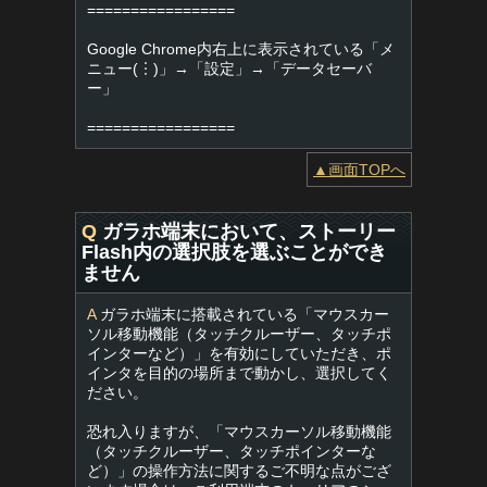
=================
Google Chrome内右上に表示されている「メ
ニュー(︙)」→「設定」→「データセーバ
ー」
=================
▲画面TOPへ
Q
ガラホ端末において、ストーリー
Flash内の選択肢を選ぶことができ
ません
A
ガラホ端末に搭載されている「マウスカー
ソル移動機能（タッチクルーザー、タッチポ
インターなど）」を有効にしていただき、ポ
インタを目的の場所まで動かし、選択してく
ださい。
恐れ入りますが、「マウスカーソル移動機能
（タッチクルーザー、タッチポインターな
ど）」の操作方法に関するご不明な点がござ