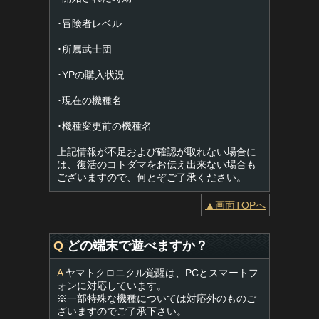
･冒険者レベル
･所属武士団
･YPの購入状況
･現在の機種名
･機種変更前の機種名
上記情報が不足および確認が取れない場合に
は、復活のコトダマをお伝え出来ない場合も
ございますので、何とぞご了承ください。
▲画面TOPへ
Q
どの端末で遊べますか？
A
ヤマトクロニクル覚醒は、PCとスマートフ
ォンに対応しています。
※一部特殊な機種については対応外のものご
ざいますのでご了承下さい。