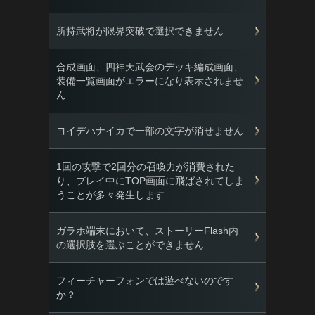
所持武将が限界突破で選択できません
合成画面、四神天武会のデッキ編成画面、
装備一覧画面がエラーになり表示されませ
ん
ヨイデハナイカで一部の文字が消せません
1回の攻撃で2回分の召喚力が消費された
り、プレイ中にTOP画面に飛ばされてしま
うことが多々発生します
ガラホ端末において、ストーリーFlash内
の選択肢を選ぶことができません
フィーチャーフォンでは遊べないのです
か？