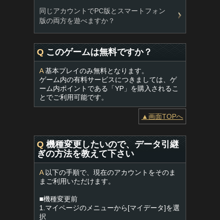
同じアカウントでPC版とスマートフォン
版の両方を遊べますか？
Q
このゲームは無料ですか？
A
基本プレイのみ無料となります。
ゲーム内の有料サービスにつきましては、ゲ
ーム内ポイントである「YP」を購入されるこ
とでご利用可能です。
▲画面TOPへ
Q
機種変更したいので、データ引継
ぎの方法を教えて下さい
A
以下の手順で、現在のアカウントをそのま
まご利用いただけます。
■機種変更前
1.マイページのメニューから[マイデータ]を選
択