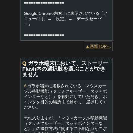
=================
Google Chrome内右上に表示されている「メ
ニュー(︙)」→「設定」→「データセーバ
ー」
=================
▲画面TOPへ
Q
ガラホ端末において、ストーリー
Flash内の選択肢を選ぶことができ
ません
A
ガラホ端末に搭載されている「マウスカー
ソル移動機能（タッチクルーザー、タッチポ
インターなど）」を有効にしていただき、ポ
インタを目的の場所まで動かし、選択してく
ださい。
恐れ入りますが、「マウスカーソル移動機能
（タッチクルーザー、タッチポインターな
ど）」の操作方法に関するご不明な点がござ