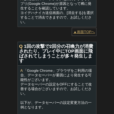
プリ(Google Chrome)が原因となって稀に発
生することを確認しています。
ヨイデハナイカ送信画面の、[消去する]を選択
することで消去できますので、お試しくださ
い。
▲画面TOPへ
Q
1回の攻撃で2回分の召喚力が消費
されたり、プレイ中にTOP画面に飛
ばされてしまうことが多々発生しま
す
A
「Google Chrome」ブラウザをご利用の場
合、データセーバーが要因により発生する可
能性がございます。
データセーバーの設定をOFFにすることで改
善する場合がございますので、お試しくださ
い。
以下が、データセーバーの設定変更方法の一
例となります。