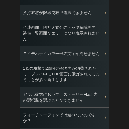
所持武将が限界突破で選択できません
合成画面、四神天武会のデッキ編成画面、
装備一覧画面がエラーになり表示されませ
ん
ヨイデハナイカで一部の文字が消せません
1回の攻撃で2回分の召喚力が消費された
り、プレイ中にTOP画面に飛ばされてしま
うことが多々発生します
ガラホ端末において、ストーリーFlash内
の選択肢を選ぶことができません
フィーチャーフォンでは遊べないのです
か？