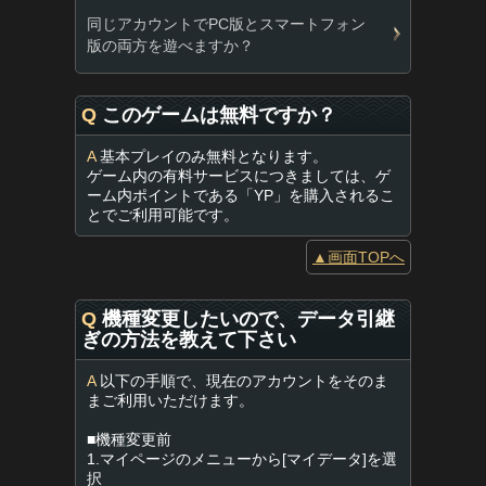
同じアカウントでPC版とスマートフォン
版の両方を遊べますか？
Q
このゲームは無料ですか？
A
基本プレイのみ無料となります。
ゲーム内の有料サービスにつきましては、ゲ
ーム内ポイントである「YP」を購入されるこ
とでご利用可能です。
▲画面TOPへ
Q
機種変更したいので、データ引継
ぎの方法を教えて下さい
A
以下の手順で、現在のアカウントをそのま
まご利用いただけます。
■機種変更前
1.マイページのメニューから[マイデータ]を選
択