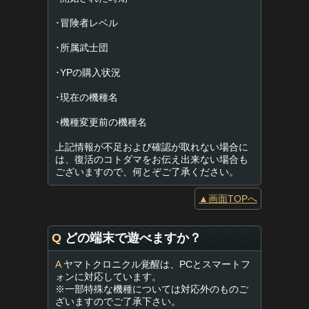
･冒険者レベル
･所属武士団
･YPの購入状況
･現在の機種名
･機種変更前の機種名
上記情報が不足および確認が取れない場合に
は、復活のコトダマをお伝え出来ない場合も
ございますので、何とぞご了承ください。
▲画面TOPへ
Q
どの端末で遊べますか？
A
ヤマトクロニクル覚醒は、PCとスマートフ
ォンに対応しています。
※一部特殊な機種については対応外のものご
ざいますのでご了承下さい。