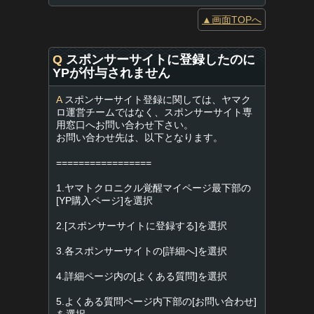
▲画面TOPへ
Q
スポンサーサイトに登録したのに
YPが付与されません
A
スポンサーサイト登録に関しては、ヤマク
ロ運営チームではなく、スポンサーサイト専
用窓口へお問い合わせ下さい。
お問い合わせ先は、以下となります。
=================
1.ヤマトクロニクル覚醒マイページ最下部の
[YP購入ページ]を選択
2.[スポンサーサイトに登録する]を選択
3.各スポンサーサイトの[詳細へ]を選択
4.詳細ページ内の[よくある質問]を選択
5.よくある質問ページ内下部の[お問い合わせ]