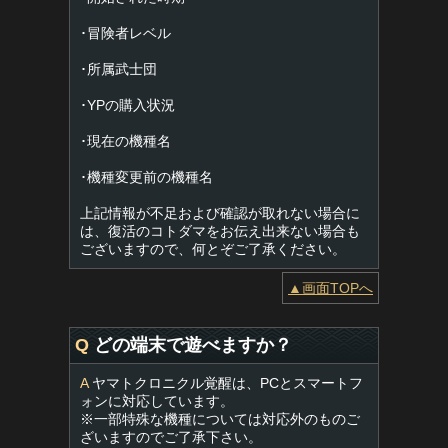
･冒険者レベル
･所属武士団
･YPの購入状況
･現在の機種名
･機種変更前の機種名
上記情報が不足および確認が取れない場合に
は、復活のコトダマをお伝え出来ない場合も
ございますので、何とぞご了承ください。
▲画面TOPへ
Q
どの端末で遊べますか？
A
ヤマトクロニクル覚醒は、PCとスマートフ
ォンに対応しています。
※一部特殊な機種については対応外のものご
ざいますのでご了承下さい。