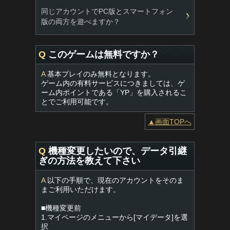
同じアカウントでPC版とスマートフォン
版の両方を遊べますか？
Q
このゲームは無料ですか？
A
基本プレイのみ無料となります。
ゲーム内の有料サービスにつきましては、ゲ
ーム内ポイントである「YP」を購入されるこ
とでご利用可能です。
▲画面TOPへ
Q
機種変更したいので、データ引継
ぎの方法を教えて下さい
A
以下の手順で、現在のアカウントをそのま
まご利用いただけます。
■機種変更前
1.マイページのメニューから[マイデータ]を選
択