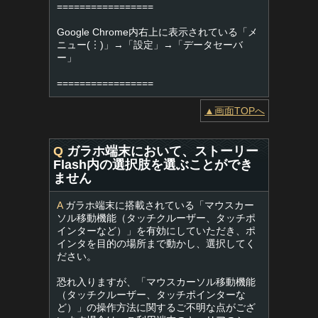
=================
Google Chrome内右上に表示されている「メ
ニュー(︙)」→「設定」→「データセーバ
ー」
=================
▲画面TOPへ
Q
ガラホ端末において、ストーリー
Flash内の選択肢を選ぶことができ
ません
A
ガラホ端末に搭載されている「マウスカー
ソル移動機能（タッチクルーザー、タッチポ
インターなど）」を有効にしていただき、ポ
インタを目的の場所まで動かし、選択してく
ださい。
恐れ入りますが、「マウスカーソル移動機能
（タッチクルーザー、タッチポインターな
ど）」の操作方法に関するご不明な点がござ