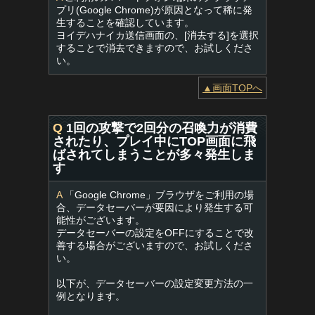
プリ(Google Chrome)が原因となって稀に発
生することを確認しています。
ヨイデハナイカ送信画面の、[消去する]を選択
することで消去できますので、お試しくださ
い。
▲画面TOPへ
Q
1回の攻撃で2回分の召喚力が消費
されたり、プレイ中にTOP画面に飛
ばされてしまうことが多々発生しま
す
A
「Google Chrome」ブラウザをご利用の場
合、データセーバーが要因により発生する可
能性がございます。
データセーバーの設定をOFFにすることで改
善する場合がございますので、お試しくださ
い。
以下が、データセーバーの設定変更方法の一
例となります。