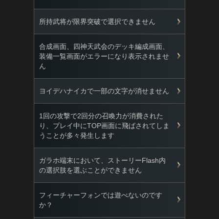
所持武将が限界突破で選択できません
合成画面、四神天武会のデッキ編成画面、
装備一覧画面がエラーになり表示されませ
ん
ヨイデハナイカで一部の文字が消せません
1回の攻撃で2回分の召喚力が消費された
り、プレイ中にTOP画面に飛ばされてしま
うことが多々発生します
ガラホ端末において、ストーリーFlash内
の選択肢を選ぶことができません
フィーチャーフォンでは遊べないのです
か？