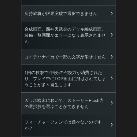
所持武将が限界突破で選択できません
合成画面、四神天武会のデッキ編成画面、
装備一覧画面がエラーになり表示されませ
ん
ヨイデハナイカで一部の文字が消せません
1回の攻撃で2回分の召喚力が消費された
り、プレイ中にTOP画面に飛ばされてしま
うことが多々発生します
ガラホ端末において、ストーリーFlash内
の選択肢を選ぶことができません
フィーチャーフォンでは遊べないのです
か？