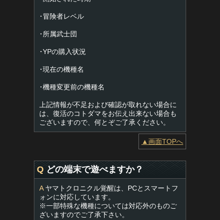
･冒険者レベル
･所属武士団
･YPの購入状況
･現在の機種名
･機種変更前の機種名
上記情報が不足および確認が取れない場合に
は、復活のコトダマをお伝え出来ない場合も
ございますので、何とぞご了承ください。
▲画面TOPへ
Q
どの端末で遊べますか？
A
ヤマトクロニクル覚醒は、PCとスマートフ
ォンに対応しています。
※一部特殊な機種については対応外のものご
ざいますのでご了承下さい。