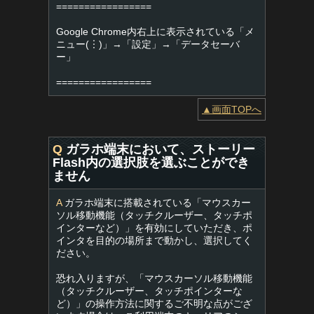
=================
Google Chrome内右上に表示されている「メ
ニュー(︙)」→「設定」→「データセーバ
ー」
=================
▲画面TOPへ
Q
ガラホ端末において、ストーリー
Flash内の選択肢を選ぶことができ
ません
A
ガラホ端末に搭載されている「マウスカー
ソル移動機能（タッチクルーザー、タッチポ
インターなど）」を有効にしていただき、ポ
インタを目的の場所まで動かし、選択してく
ださい。
恐れ入りますが、「マウスカーソル移動機能
（タッチクルーザー、タッチポインターな
ど）」の操作方法に関するご不明な点がござ