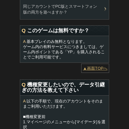
同じアカウントでPC版とスマートフォン
版の両方を遊べますか？
Q
このゲームは無料ですか？
A
基本プレイのみ無料となります。
ゲーム内の有料サービスにつきましては、ゲ
ーム内ポイントである「YP」を購入されるこ
とでご利用可能です。
▲画面TOPへ
Q
機種変更したいので、データ引継
ぎの方法を教えて下さい
A
以下の手順で、現在のアカウントをそのま
まご利用いただけます。
■機種変更前
1.マイページのメニューから[マイデータ]を選
択