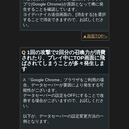
プリ(Google Chrome)が原因となって稀に発
生することを確認しています。
ヨイデハナイカ送信画面の、[消去する]を選択
することで消去できますので、お試しくださ
い。
▲画面TOPへ
Q
1回の攻撃で2回分の召喚力が消費
されたり、プレイ中にTOP画面に飛
ばされてしまうことが多々発生しま
す
A
「Google Chrome」ブラウザをご利用の場
合、データセーバーが要因により発生する可
能性がございます。
データセーバーの設定をOFFにすることで改
善する場合がございますので、お試しくださ
い。
以下が、データセーバーの設定変更方法の一
例となります。