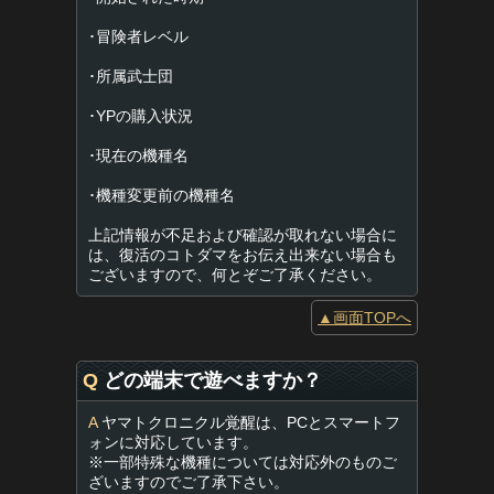
･冒険者レベル
･所属武士団
･YPの購入状況
･現在の機種名
･機種変更前の機種名
上記情報が不足および確認が取れない場合に
は、復活のコトダマをお伝え出来ない場合も
ございますので、何とぞご了承ください。
▲画面TOPへ
Q
どの端末で遊べますか？
A
ヤマトクロニクル覚醒は、PCとスマートフ
ォンに対応しています。
※一部特殊な機種については対応外のものご
ざいますのでご了承下さい。