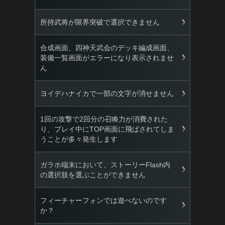
所持武将が限界突破で選択できません
合成画面、四神天武会のデッキ編成画面、
装備一覧画面がエラーになり表示されませ
ん
ヨイデハナイカで一部の文字が消せません
1回の攻撃で2回分の召喚力が消費された
り、プレイ中にTOP画面に飛ばされてしま
うことが多々発生します
ガラホ端末において、ストーリーFlash内
の選択肢を選ぶことができません
フィーチャーフォンでは遊べないのです
か？