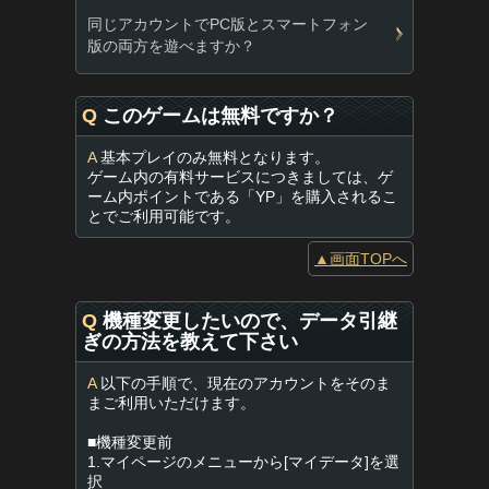
同じアカウントでPC版とスマートフォン
版の両方を遊べますか？
Q
このゲームは無料ですか？
A
基本プレイのみ無料となります。
ゲーム内の有料サービスにつきましては、ゲ
ーム内ポイントである「YP」を購入されるこ
とでご利用可能です。
▲画面TOPへ
Q
機種変更したいので、データ引継
ぎの方法を教えて下さい
A
以下の手順で、現在のアカウントをそのま
まご利用いただけます。
■機種変更前
1.マイページのメニューから[マイデータ]を選
択