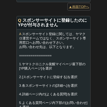
▲画面TOPへ
Q
スポンサーサイトに登録したのに
YPが付与されません
A
スポンサーサイト登録に関しては、ヤマク
ロ運営チームではなく、スポンサーサイト専
用窓口へお問い合わせ下さい。
お問い合わせ先は、以下となります。
=================
1.ヤマトクロニクル覚醒マイページ最下部の
[YP購入ページ]を選択
2.[スポンサーサイトに登録する]を選択
3.各スポンサーサイトの[詳細へ]を選択
4.詳細ページ内の[よくある質問]を選択
5.よくある質問ページ内下部の[お問い合わせ]