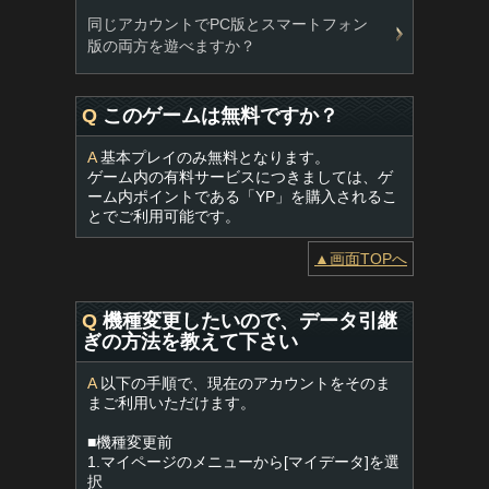
同じアカウントでPC版とスマートフォン
版の両方を遊べますか？
Q
このゲームは無料ですか？
A
基本プレイのみ無料となります。
ゲーム内の有料サービスにつきましては、ゲ
ーム内ポイントである「YP」を購入されるこ
とでご利用可能です。
▲画面TOPへ
Q
機種変更したいので、データ引継
ぎの方法を教えて下さい
A
以下の手順で、現在のアカウントをそのま
まご利用いただけます。
■機種変更前
1.マイページのメニューから[マイデータ]を選
択