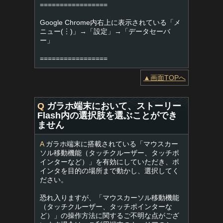
=================
Google Chrome内右上に表示されている「メ
ニュー(︙)」→「設定」→「データセーバ
ー」
=================
▲画面TOPへ
Q
ガラホ端末において、ストーリー
Flash内の選択肢を選ぶことができ
ません
A
ガラホ端末に搭載されている「マウスカー
ソル移動機能（タッチクルーザー、タッチポ
インターなど）」を有効にしていただき、ポ
インタを目的の場所まで動かし、選択してく
ださい。
恐れ入りますが、「マウスカーソル移動機能
（タッチクルーザー、タッチポインターな
ど）」の操作方法に関するご不明な点がござ