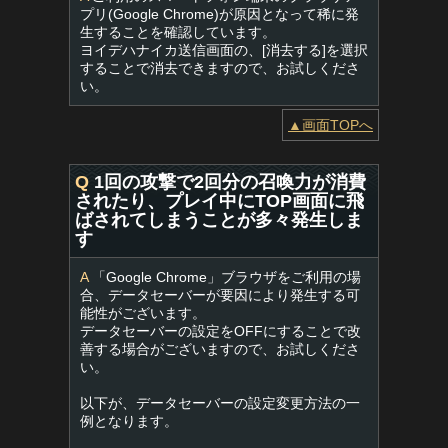
プリ(Google Chrome)が原因となって稀に発
生することを確認しています。
ヨイデハナイカ送信画面の、[消去する]を選択
することで消去できますので、お試しくださ
い。
▲画面TOPへ
Q
1回の攻撃で2回分の召喚力が消費
されたり、プレイ中にTOP画面に飛
ばされてしまうことが多々発生しま
す
A
「Google Chrome」ブラウザをご利用の場
合、データセーバーが要因により発生する可
能性がございます。
データセーバーの設定をOFFにすることで改
善する場合がございますので、お試しくださ
い。
以下が、データセーバーの設定変更方法の一
例となります。