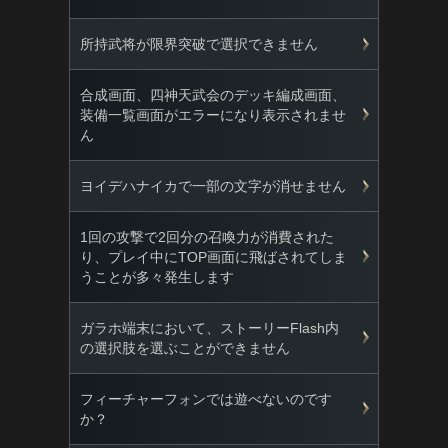
所持武将が限界突破で選択できません
合成画面、四神天武会のデッキ編成画面、
装備一覧画面がエラーになり表示されませ
ん
ヨイデハナイカで一部の文字が消せません
1回の攻撃で2回分の召喚力が消費された
り、プレイ中にTOP画面に飛ばされてしま
うことが多々発生します
ガラホ端末において、ストーリーFlash内
の選択肢を選ぶことができません
フィーチャーフォンでは遊べないのです
か？