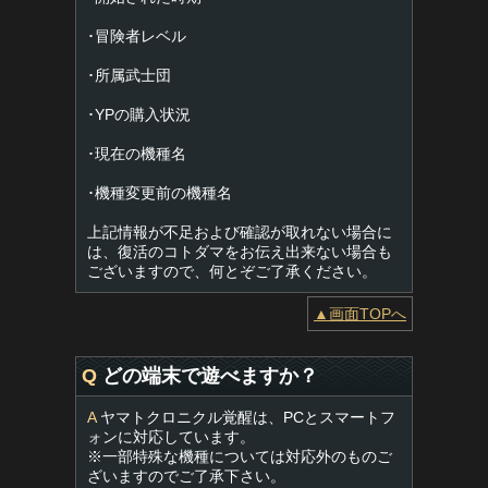
･冒険者レベル
･所属武士団
･YPの購入状況
･現在の機種名
･機種変更前の機種名
上記情報が不足および確認が取れない場合に
は、復活のコトダマをお伝え出来ない場合も
ございますので、何とぞご了承ください。
▲画面TOPへ
Q
どの端末で遊べますか？
A
ヤマトクロニクル覚醒は、PCとスマートフ
ォンに対応しています。
※一部特殊な機種については対応外のものご
ざいますのでご了承下さい。