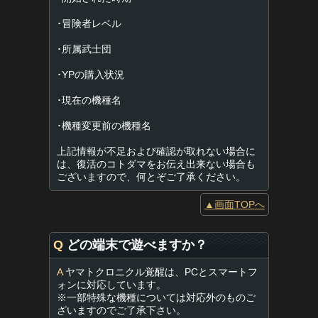
･冒険者レベル
･所属武士団
･YPの購入状況
･現在の機種名
･機種変更前の機種名
上記情報が不足および確認が取れない場合に
は、復活のコトダマをお伝え出来ない場合も
ございますので、何とぞご了承ください。
▲画面TOPへ
Q
どの端末で遊べますか？
A
ヤマトクロニクル覚醒は、PCとスマートフ
ォンに対応しています。
※一部特殊な機種については対応外のものご
ざいますのでご了承下さい。