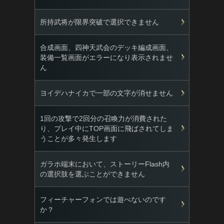
所持武将が限界突破で選択できません
合成画面、四神天武会のデッキ編成画面、
装備一覧画面がエラーになり表示されませ
ん
ヨイデハナイカで一部の文字が消せません
1回の攻撃で2回分の召喚力が消費された
り、プレイ中にTOP画面に飛ばされてしま
うことが多々発生します
ガラホ端末において、ストーリーFlash内
の選択肢を選ぶことができません
フィーチャーフォンでは遊べないのです
か？