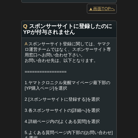
▲画面TOPへ
Q
スポンサーサイトに登録したのに
YPが付与されません
A
スポンサーサイト登録に関しては、ヤマク
ロ運営チームではなく、スポンサーサイト専
用窓口へお問い合わせ下さい。
お問い合わせ先は、以下となります。
=================
1.ヤマトクロニクル覚醒マイページ最下部の
[YP購入ページ]を選択
2.[スポンサーサイトに登録する]を選択
3.各スポンサーサイトの[詳細へ]を選択
4.詳細ページ内の[よくある質問]を選択
5.よくある質問ページ内下部の[お問い合わせ]