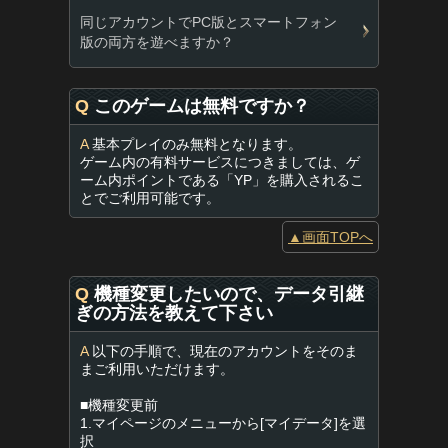
同じアカウントでPC版とスマートフォン
版の両方を遊べますか？
Q
このゲームは無料ですか？
A
基本プレイのみ無料となります。
ゲーム内の有料サービスにつきましては、ゲ
ーム内ポイントである「YP」を購入されるこ
とでご利用可能です。
▲画面TOPへ
Q
機種変更したいので、データ引継
ぎの方法を教えて下さい
A
以下の手順で、現在のアカウントをそのま
まご利用いただけます。
■機種変更前
1.マイページのメニューから[マイデータ]を選
択